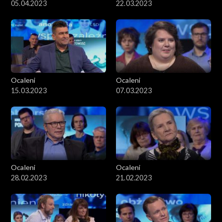
05.04.2023
22.03.2023
Ocaleni
Ocaleni
15.03.2023
07.03.2023
Ocaleni
Ocaleni
28.02.2023
21.02.2023