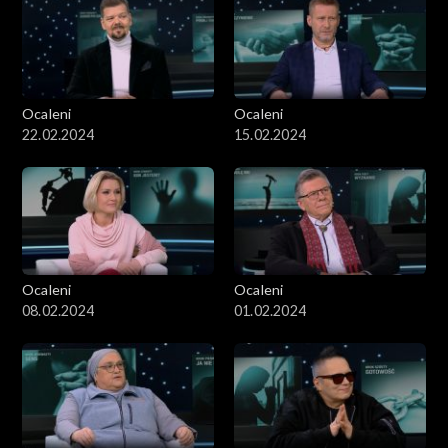
Ocaleni
Ocaleni
22.02.2024
15.02.2024
Ocaleni
Ocaleni
08.02.2024
01.02.2024