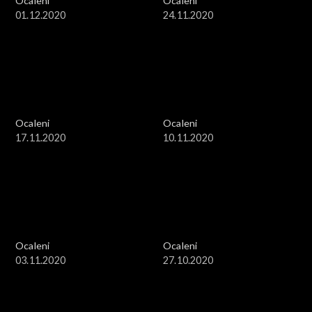
Ocaleni
Ocaleni
01.12.2020
24.11.2020
Ocaleni
Ocaleni
17.11.2020
10.11.2020
Ocaleni
Ocaleni
03.11.2020
27.10.2020