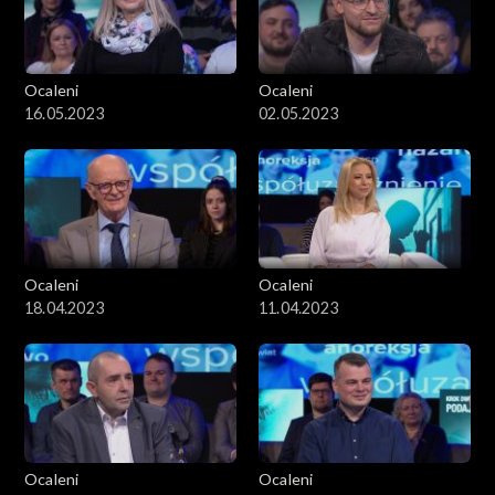
Ocaleni
Ocaleni
16.05.2023
02.05.2023
Ocaleni
Ocaleni
18.04.2023
11.04.2023
Ocaleni
Ocaleni