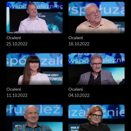
Ocaleni
Ocaleni
25.10.2022
18.10.2022
Ocaleni
Ocaleni
11.10.2022
04.10.2022