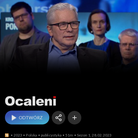
Ocaleni
ODTWÓRZ
2023
Polska
publicystyka
51m
Sezon 1, 28.02.2023