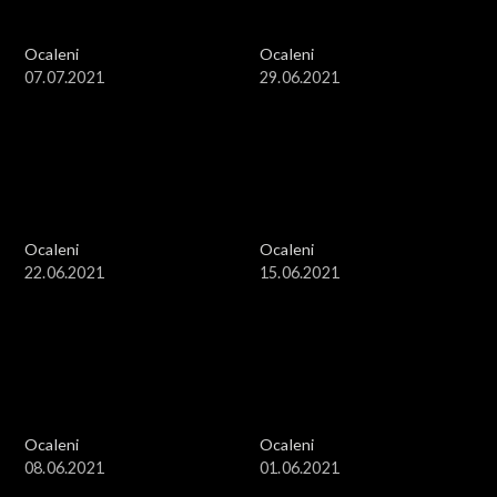
Ocaleni
Ocaleni
07.07.2021
29.06.2021
Ocaleni
Ocaleni
22.06.2021
15.06.2021
Ocaleni
Ocaleni
08.06.2021
01.06.2021