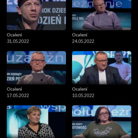
Ocaleni
Ocaleni
31.05.2022
24.05.2022
Ocaleni
Ocaleni
17.05.2022
10.05.2022