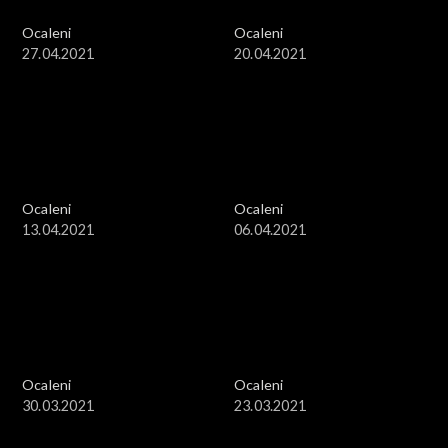
Ocaleni
Ocaleni
27.04.2021
20.04.2021
Ocaleni
Ocaleni
13.04.2021
06.04.2021
Ocaleni
Ocaleni
30.03.2021
23.03.2021