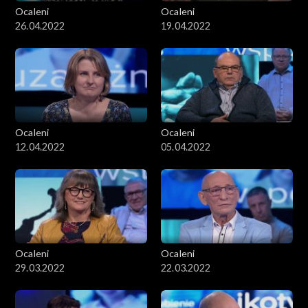
Ocaleni
Ocaleni
26.04.2022
19.04.2022
Ocaleni
Ocaleni
12.04.2022
05.04.2022
Ocaleni
Ocaleni
29.03.2022
22.03.2022