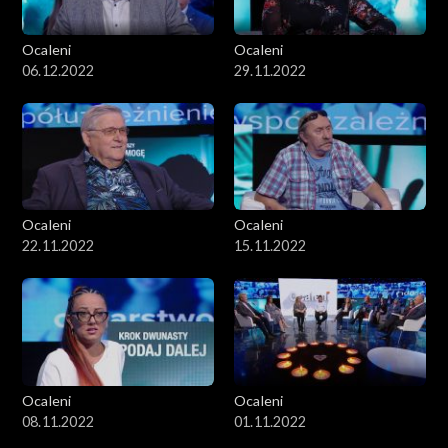
Ocaleni
Ocaleni
06.12.2022
29.11.2022
Ocaleni
Ocaleni
22.11.2022
15.11.2022
Ocaleni
Ocaleni
08.11.2022
01.11.2022