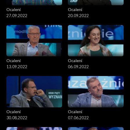
Ocaleni
Ocaleni
27.09.2022
20.09.2022
Ocaleni
Ocaleni
13.09.2022
06.09.2022
Ocaleni
Ocaleni
30.08.2022
07.06.2022