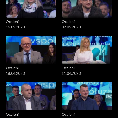
Ocaleni
Ocaleni
16.05.2023
02.05.2023
Ocaleni
Ocaleni
18.04.2023
11.04.2023
Ocaleni
Ocaleni