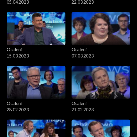
05.04.2023
22.03.2023
Ocaleni
Ocaleni
15.03.2023
07.03.2023
Ocaleni
Ocaleni
28.02.2023
21.02.2023