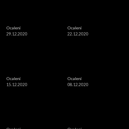
Ocaleni
Ocaleni
29.12.2020
22.12.2020
Ocaleni
Ocaleni
15.12.2020
08.12.2020