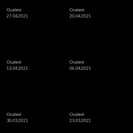
Ocaleni
Ocaleni
27.04.2021
20.04.2021
Ocaleni
Ocaleni
13.04.2021
06.04.2021
Ocaleni
Ocaleni
30.03.2021
23.03.2021