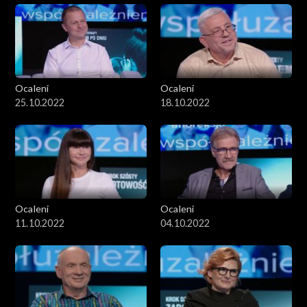
Ocaleni
Ocaleni
25.10.2022
18.10.2022
Ocaleni
Ocaleni
11.10.2022
04.10.2022