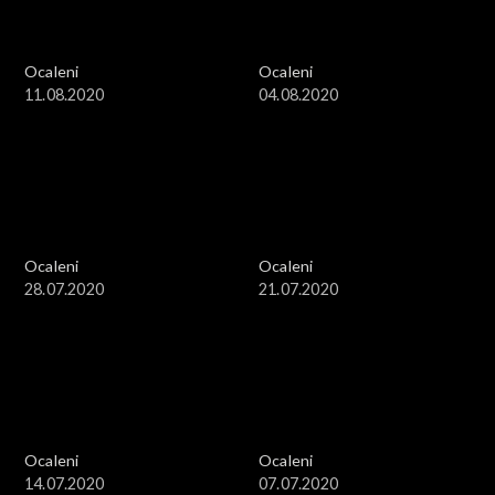
Ocaleni
Ocaleni
11.08.2020
04.08.2020
Ocaleni
Ocaleni
28.07.2020
21.07.2020
Ocaleni
Ocaleni
14.07.2020
07.07.2020