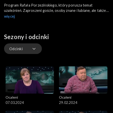
Program Rafała Porzezińskiego, który porusza temat
uzależnień. Zaproszeni goście, osoby znane i lubiane, ale także
te anonimowe, dzielą się swoimi wstrząsającymi historiami
więcej
dotyczącymi życia z nałogiem oraz sposobami na ich
przezwyciężenie. Bohaterem odcinka jest Edward Jasiński.
Sezony i odcinki
Odcinki
Odcinki
Ocaleni
Ocaleni
07.03.2024
29.02.2024