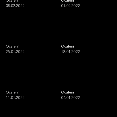
Ocaleni
Ocaleni
08.02.2022
01.02.2022
Ocaleni
Ocaleni
25.01.2022
18.01.2022
Ocaleni
Ocaleni
11.01.2022
04.01.2022