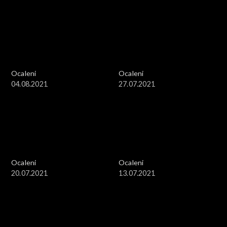
Ocaleni
Ocaleni
04.08.2021
27.07.2021
Ocaleni
Ocaleni
20.07.2021
13.07.2021