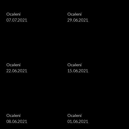
Ocaleni
Ocaleni
07.07.2021
29.06.2021
Ocaleni
Ocaleni
22.06.2021
15.06.2021
Ocaleni
Ocaleni
08.06.2021
01.06.2021