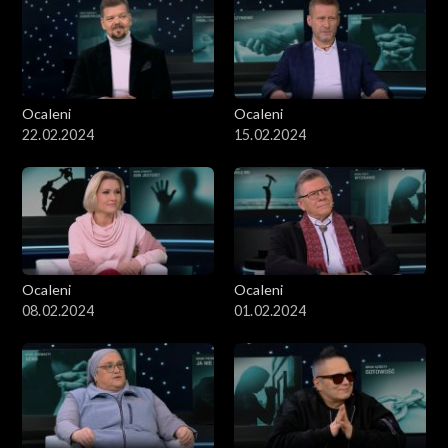
Ocaleni
Ocaleni
22.02.2024
15.02.2024
Ocaleni
Ocaleni
08.02.2024
01.02.2024