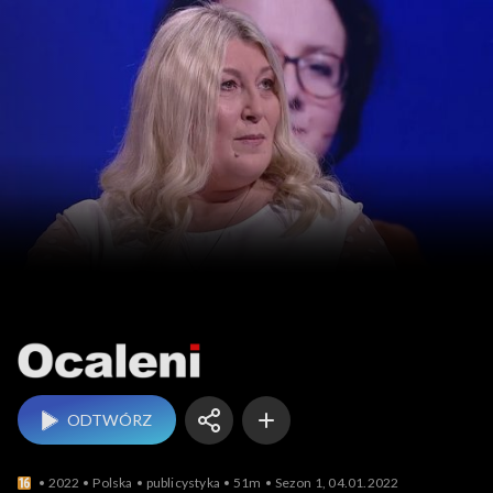
Ocaleni
ODTWÓRZ
2022
Polska
publicystyka
51m
Sezon 1, 04.01.2022