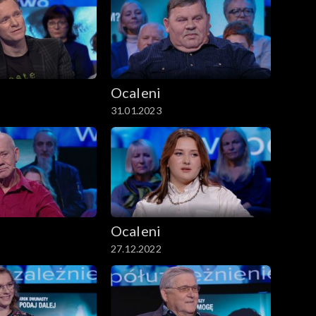
Ocaleni
31.01.2023
Ocaleni
27.12.2022