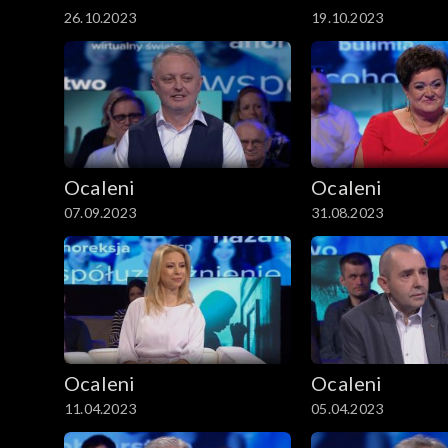
26.10.2023
19.10.2023
Ocaleni
Ocaleni
07.09.2023
31.08.2023
Ocaleni
Ocaleni
11.04.2023
05.04.2023