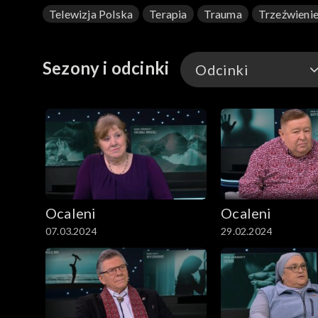
Telewizja Polska
Terapia
Trauma
Trzeźwieni
Sezony i odcinki
Odcinki
Odcinki
Ocaleni
Ocaleni
07.03.2024
29.02.2024