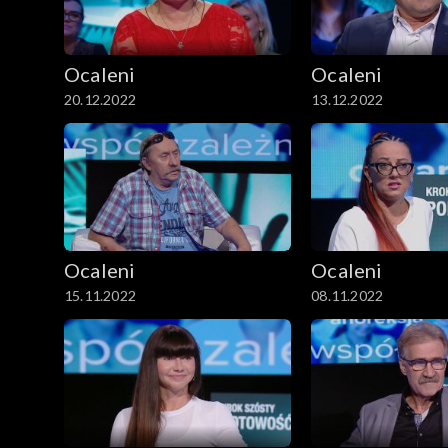
Ocaleni
Ocaleni
20.12.2022
13.12.2022
Ocaleni
Ocaleni
15.11.2022
08.11.2022