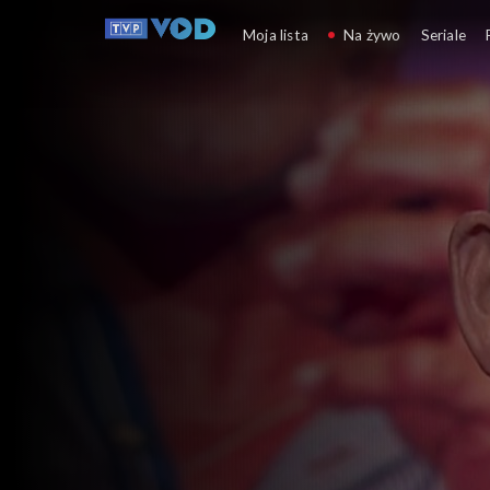
Ocaleni
Moja lista
Na żywo
Seriale