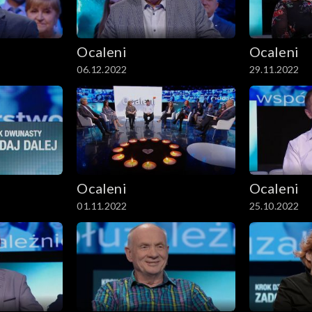
Ocaleni
Ocaleni
06.12.2022
29.11.2022
Ocaleni
Ocaleni
01.11.2022
25.10.2022