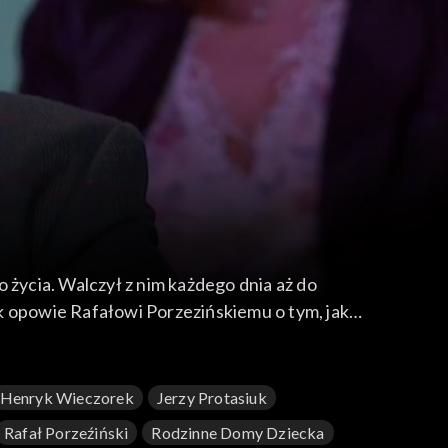
o życia. Walczył z nim każdego dnia aż do
rek opowie Rafałowi Porzezińskiemu o tym, jak
Henryk Wieczorek
Jerzy Protasiuk
Rafał Porzeźiński
Rodzinne Domy Dziecka