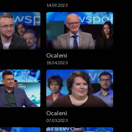
14.09.2023
Ocaleni
18.04.2023
Ocaleni
07.03.2023