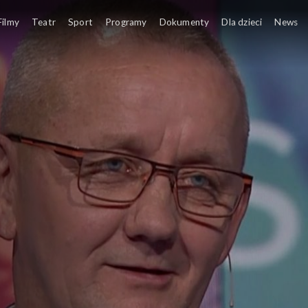
Filmy
Teatr
Sport
Programy
Dokumenty
Dla dzieci
News