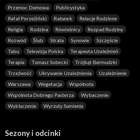
Przemoc Domowa
Publicystyka
Rafał Porzeźiński
Ratunek
Relacje Rodzinne
Religia
Rodzina
Rówieśnicy
Rozpad Rodziny
Rozwód
Ślub
Strata
Synowie
Szczęście
Tabu
Telewizja Polska
Terapeuta Uzależnień
Terapia
Tomasz Sobecki
Trójkąt Bermudzki
Trzeźwość
Ukrywanie Uzależnienia
Uzależnienie
Warszawa
Wegetacja
Wspólnota
Wspólnota Dobrego Pasterza
Wybaczenie
Wykluczenie
Wyrzuty Sumienia
Sezony i odcinki