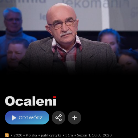
Ocaleni
ODTWÓRZ
2020
Polska
publicystyka
51m
Sezon 1, 10.03.2020