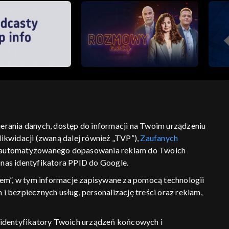
bierania danych, dostęp do informacji na Twoim urządzeniu
ść
informacje o dostawcy usług
ikwidacji (zwaną dalej również „TVP”),
Zaufanych
 zautomatyzowanego dopasowania reklam do Twoich
z nas identyfikatora PPID do Google.
em”, w tym informacje zapisywane za pomocą technologii
 bezpiecznych usług, personalizację treści oraz reklam,
P, identyfikatory Twoich urządzeń końcowych i