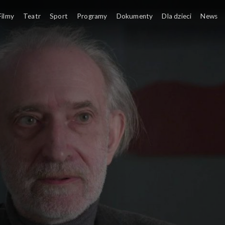
Filmy
Teatr
Sport
Programy
Dokumenty
Dla dzieci
News