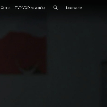
Oferta
TVP VOD za granicą
Logowanie