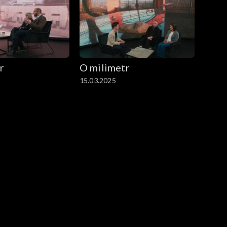
r
O milimetr
15.03.2025