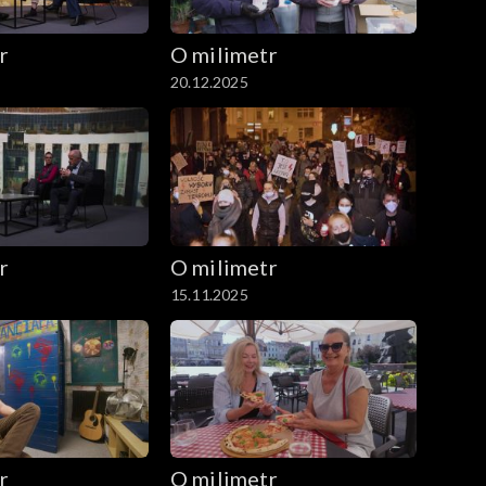
r
O milimetr
20.12.2025
r
O milimetr
15.11.2025
r
O milimetr