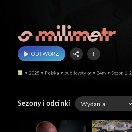
ODTWÓRZ
2025
Polska
publicystyka
24m
Sezon 1, 
Sezony i odcinki
Wydania
Wydania