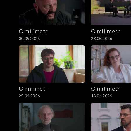
O milimetr
O milimetr
30.05.2026
23.05.2026
O milimetr
O milimetr
25.04.2026
18.04.2026