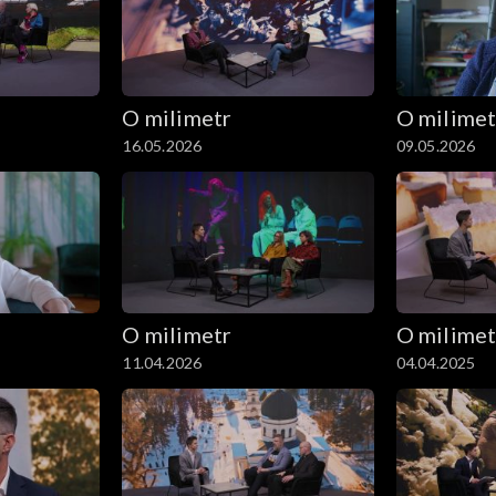
O milimetr
O milimet
16.05.2026
09.05.2026
O milimetr
O milimet
11.04.2026
04.04.2025