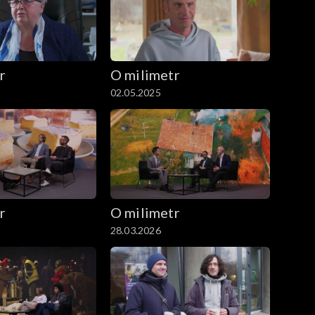
r
O milimetr
02.05.2025
r
O milimetr
28.03.2026