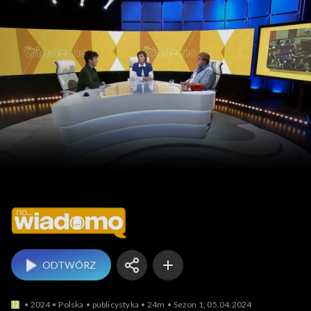
No... wiadomo
ODTWÓRZ
2024
Polska
publicystyka
24m
Sezon 1, 05.04.2024