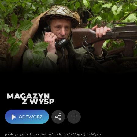
Magazyn z Wysp
ODTWÓRZ
publicystyka
15m
Sezon 1, odc. 252 - Magazyn z Wysp