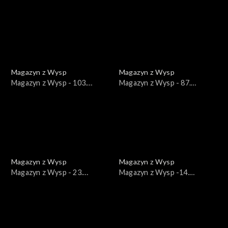
wydanie /20.10.2020/
wydanie /02.04.2019/
Magazyn z Wysp
Magazyn z Wysp
Magazyn z Wysp - 103.
Magazyn z Wysp - 87.
wydanie /01.09.2020/
wydanie /18.02.2020/
Magazyn z Wysp
Magazyn z Wysp
Magazyn z Wysp - 23.
Magazyn z Wysp -14.
wydanie /09.01.2018/
wydanie /05.09.2017/