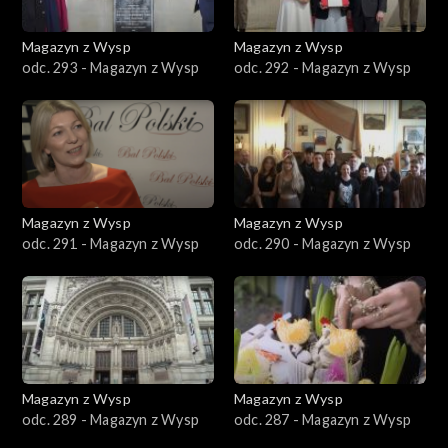
Magazyn z Wysp
Magazyn z Wysp
odc. 293 - Magazyn z Wysp
odc. 292 - Magazyn z Wysp
Magazyn z Wysp
Magazyn z Wysp
odc. 291 - Magazyn z Wysp
odc. 290 - Magazyn z Wysp
Magazyn z Wysp
Magazyn z Wysp
odc. 289 - Magazyn z Wysp
odc. 287 - Magazyn z Wysp