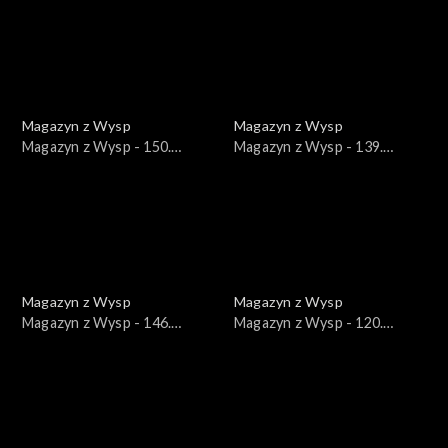
Magazyn z Wysp
Magazyn z Wysp
Magazyn z Wysp - 150.
Magazyn z Wysp - 139.
wydanie /28.07.2021/
wydanie /12.05.2021/
Magazyn z Wysp
Magazyn z Wysp
Magazyn z Wysp - 146.
Magazyn z Wysp - 120.
wydanie /30.06.2021/
wydanie /29.12.2020/