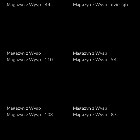
Magazyn z Wysp - 44.
Magazyn z Wysp - dziesiąte
wydanie /30.10.2018/
wydanie /13.07.2017/
Magazyn z Wysp
Magazyn z Wysp
Magazyn z Wysp - 110.
Magazyn z Wysp - 54.
wydanie /20.10.2020/
wydanie /02.04.2019/
Magazyn z Wysp
Magazyn z Wysp
Magazyn z Wysp - 103.
Magazyn z Wysp - 87.
wydanie /01.09.2020/
wydanie /18.02.2020/