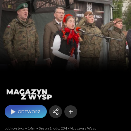
Magazyn z Wysp
ODTWÓRZ
publicystyka
14m
Sezon 1, odc. 234 - Magazyn z Wysp