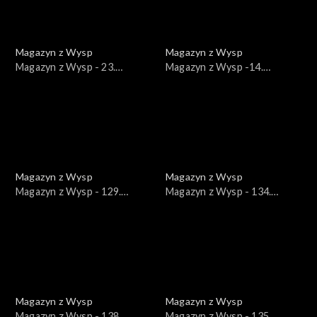
Magazyn z Wysp
Magazyn z Wysp
Magazyn z Wysp - 23.
Magazyn z Wysp -14.
wydanie /09.01.2018/
wydanie /05.09.2017/
Magazyn z Wysp
Magazyn z Wysp
Magazyn z Wysp - 129.
Magazyn z Wysp - 134.
wydanie /02.03.2021/
wydanie /07.04.2021/
Magazyn z Wysp
Magazyn z Wysp
Magazyn z Wysp - 138.
Magazyn z Wysp - 135.