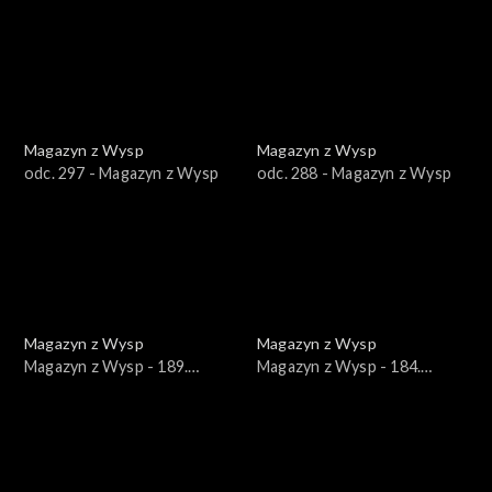
wydanie /24.03.2021/
wydanie /02.06.2021/
Magazyn z Wysp
Magazyn z Wysp
odc. 297 - Magazyn z Wysp
odc. 288 - Magazyn z Wysp
Magazyn z Wysp
Magazyn z Wysp
Magazyn z Wysp - 189.
Magazyn z Wysp - 184.
wydanie /27.04.2022/
wydanie /23.03.2022/