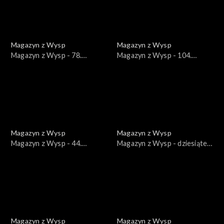
Magazyn z Wysp
Magazyn z Wysp
Magazyn z Wysp - 78.
Magazyn z Wysp - 104.
wydanie /03.12.2019/
wydanie /08.09.2020/
Magazyn z Wysp
Magazyn z Wysp
Magazyn z Wysp - 44.
Magazyn z Wysp - dziesiąte
wydanie /30.10.2018/
wydanie /13.07.2017/
Magazyn z Wysp
Magazyn z Wysp