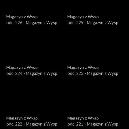
Magazyn z Wysp
Magazyn z Wysp
odc. 226 - Magazyn z Wysp
odc. 225 - Magazyn z Wysp
Magazyn z Wysp
Magazyn z Wysp
odc. 224 - Magazyn z Wysp
odc. 223 - Magazyn z Wysp
Magazyn z Wysp
Magazyn z Wysp
odc. 222 - Magazyn z Wysp
odc. 221 - Magazyn z Wysp