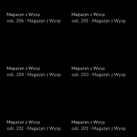
Magazyn z Wysp
Magazyn z Wysp
odc. 206 - Magazyn z Wysp
odc. 205 - Magazyn z Wysp
Magazyn z Wysp
Magazyn z Wysp
odc. 204 - Magazyn z Wysp
odc. 203 - Magazyn z Wysp
Magazyn z Wysp
Magazyn z Wysp
odc. 202 - Magazyn z Wysp
odc. 201 - Magazyn z Wysp