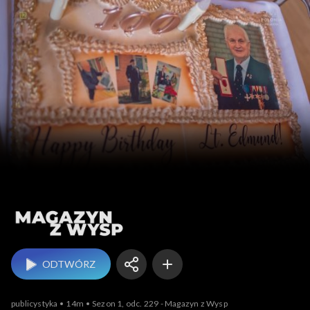
Magazyn z Wysp
ODTWÓRZ
publicystyka
14m
Sezon 1, odc. 229 - Magazyn z Wysp