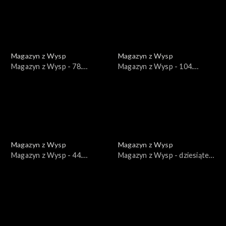
Magazyn z Wysp
Magazyn z Wysp
Magazyn z Wysp - 78.
Magazyn z Wysp - 104.
wydanie /03.12.2019/
wydanie /08.09.2020/
Magazyn z Wysp
Magazyn z Wysp
Magazyn z Wysp - 44.
Magazyn z Wysp - dziesiąte
wydanie /30.10.2018/
wydanie /13.07.2017/