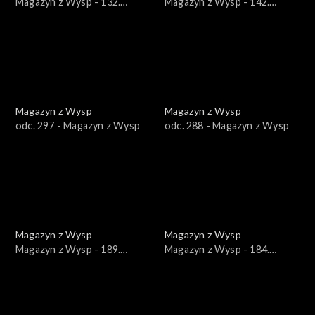
Magazyn z Wysp - 132.
Magazyn z Wysp - 142.
wydanie /24.03.2021/
wydanie /02.06.2021/
Magazyn z Wysp
Magazyn z Wysp
odc. 297 - Magazyn z Wysp
odc. 288 - Magazyn z Wysp
Magazyn z Wysp
Magazyn z Wysp
Magazyn z Wysp - 189.
Magazyn z Wysp - 184.
wydanie /27.04.2022/
wydanie /23.03.2022/