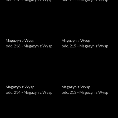
Magazyn z Wysp
Magazyn z Wysp
odc. 216 - Magazyn z Wysp
odc. 215 - Magazyn z Wysp
Magazyn z Wysp
Magazyn z Wysp
odc. 214 - Magazyn z Wysp
odc. 213 - Magazyn z Wysp