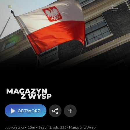
Magazyn z Wysp
ODTWÓRZ
publicystyka
15m
Sezon 1, odc. 225 - Magazyn z Wysp