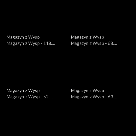
Magazyn z Wysp
Magazyn z Wysp
Magazyn z Wysp - 118.
Magazyn z Wysp - 68.
wydanie /15.12.2020/
wydanie /24.09.2019/
Magazyn z Wysp
Magazyn z Wysp
Magazyn z Wysp - 52.
Magazyn z Wysp - 63.
wydanie /05.03.2019/
wydanie /06.08.2019/