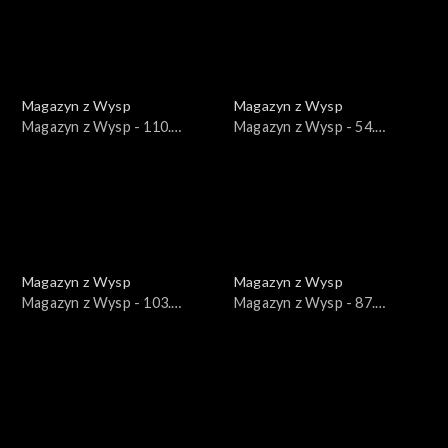
Magazyn z Wysp
Magazyn z Wysp
Magazyn z Wysp - 110.
Magazyn z Wysp - 54.
wydanie /20.10.2020/
wydanie /02.04.2019/
Magazyn z Wysp
Magazyn z Wysp
Magazyn z Wysp - 103.
Magazyn z Wysp - 87.
wydanie /01.09.2020/
wydanie /18.02.2020/