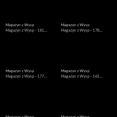
Magazyn z Wysp
Magazyn z Wysp
Magazyn z Wysp - 181.
Magazyn z Wysp - 178.
wydanie /02.03.2022/
wydanie /09.02.2022/
Magazyn z Wysp
Magazyn z Wysp
Magazyn z Wysp - 177.
Magazyn z Wysp - 162.
wydanie /02.02.2022/
wydanie /20.10.2021/
Magazyn z Wysp
Magazyn z Wysp