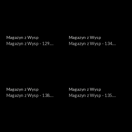
Magazyn z Wysp
Magazyn z Wysp
Magazyn z Wysp - 129.
Magazyn z Wysp - 134.
wydanie /02.03.2021/
wydanie /07.04.2021/
Magazyn z Wysp
Magazyn z Wysp
Magazyn z Wysp - 138.
Magazyn z Wysp - 135.
wydanie /05.05.2021/
wydanie /14.04.2021/