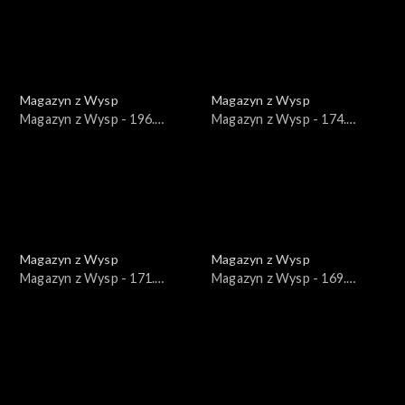
Magazyn z Wysp
Magazyn z Wysp
Magazyn z Wysp - 196.
Magazyn z Wysp - 174.
wydanie /15.06.2022/
wydanie /12.01.2022/
Magazyn z Wysp
Magazyn z Wysp
Magazyn z Wysp - 171.
Magazyn z Wysp - 169.
wydanie /22.12.2021/
wydanie /08.12.2021/