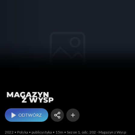
Magazyn z Wysp
ODTWÓRZ
2022
Polska
publicystyka
15m
Sezon 1, odc. 202 - Magazyn z Wysp