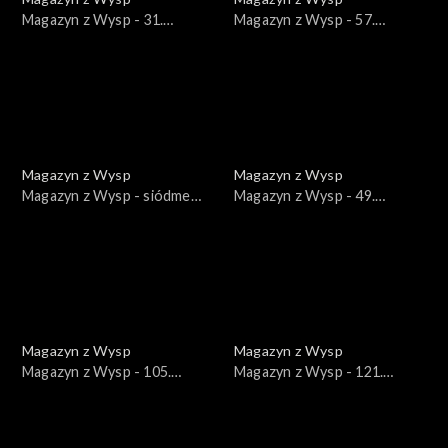
Magazyn z Wysp - 31.
Magazyn z Wysp - 57.
wydanie /01.05.2018/
wydanie /14.05.2019/
Magazyn z Wysp
Magazyn z Wysp
Magazyn z Wysp - siódme
Magazyn z Wysp - 49.
wydanie /01.06.2017/
wydanie /22.01.2019/
Magazyn z Wysp
Magazyn z Wysp
Magazyn z Wysp - 105.
Magazyn z Wysp - 121.
wydanie /15.09.2020/
wydanie /05.01.2021/