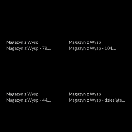
wydanie /05.05.2020/
wydanie /12.12.2017/
Magazyn z Wysp
Magazyn z Wysp
Magazyn z Wysp - 78.
Magazyn z Wysp - 104.
wydanie /03.12.2019/
wydanie /08.09.2020/
Magazyn z Wysp
Magazyn z Wysp
Magazyn z Wysp - 44.
Magazyn z Wysp - dziesiąte
wydanie /30.10.2018/
wydanie /13.07.2017/