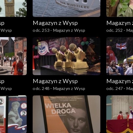
sp
Magazyn z Wysp
Magazyn 
z Wysp
odc. 253 - Magazyn z Wysp
odc. 252 - M
sp
Magazyn z Wysp
Magazyn 
z Wysp
odc. 248 - Magazyn z Wysp
odc. 247 - M