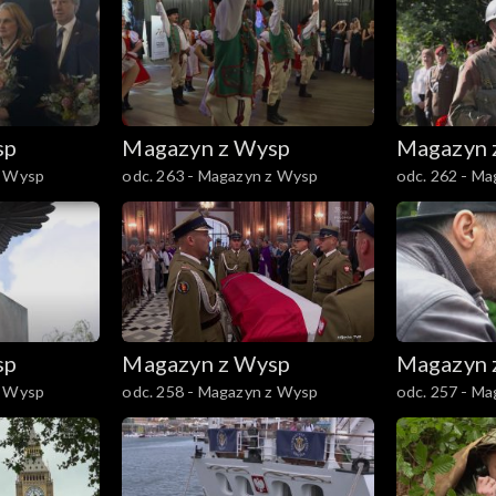
sp
Magazyn z Wysp
Magazyn 
z Wysp
odc. 263 - Magazyn z Wysp
odc. 262 - M
sp
Magazyn z Wysp
Magazyn 
z Wysp
odc. 258 - Magazyn z Wysp
odc. 257 - M