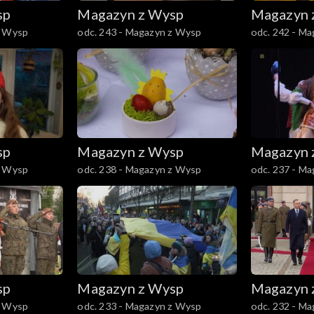
sp
Magazyn z Wysp
Magazyn 
z Wysp
odc. 243 - Magazyn z Wysp
odc. 242 - M
sp
Magazyn z Wysp
Magazyn 
z Wysp
odc. 238 - Magazyn z Wysp
odc. 237 - M
sp
Magazyn z Wysp
Magazyn 
z Wysp
odc. 233 - Magazyn z Wysp
odc. 232 - M