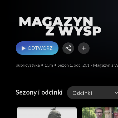
ODTWÓRZ
publicystyka
15m
Sezon 1, odc. 201 - Magazyn z 
Sezony i odcinki
Odcinki
Odcinki