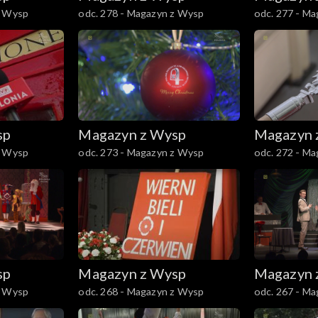
z Wysp
odc. 278 - Magazyn z Wysp
odc. 277 - M
sp
Magazyn z Wysp
Magazyn 
z Wysp
odc. 273 - Magazyn z Wysp
odc. 272 - M
sp
Magazyn z Wysp
Magazyn 
z Wysp
odc. 268 - Magazyn z Wysp
odc. 267 - M