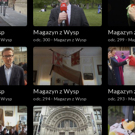
sp
Magazyn z Wysp
Magazyn 
z Wysp
odc. 300 - Magazyn z Wysp
odc. 299 - M
sp
Magazyn z Wysp
Magazyn 
z Wysp
odc. 294 - Magazyn z Wysp
odc. 293 - M