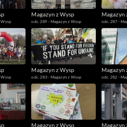
sp
Magazyn z Wysp
Magazyn 
z Wysp
odc. 289 - Magazyn z Wysp
odc. 287 - M
sp
Magazyn z Wysp
Magazyn 
z Wysp
odc. 283 - Magazyn z Wysp
odc. 282 - M
sp
Magazyn z Wysp
Magazyn 