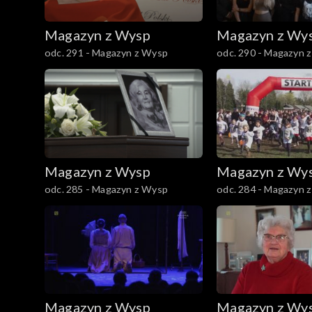
Magazyn z Wysp
Magazyn z Wy
odc. 291 - Magazyn z Wysp
odc. 290 - Magazyn 
Magazyn z Wysp
Magazyn z Wy
odc. 285 - Magazyn z Wysp
odc. 284 - Magazyn 
Magazyn z Wysp
Magazyn z Wy