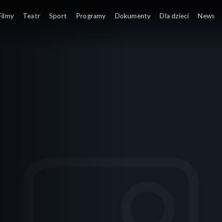
Filmy
Teatr
Sport
Programy
Dokumenty
Dla dzieci
News