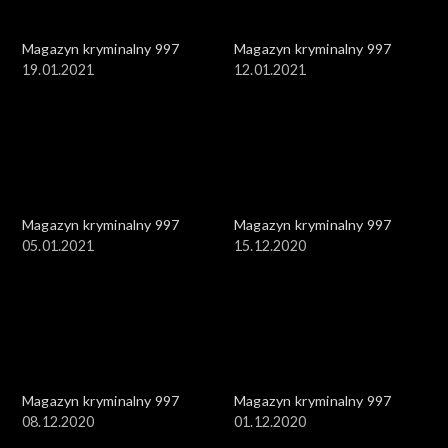
Magazyn kryminalny 997
Magazyn kryminalny 997
19.01.2021
12.01.2021
Magazyn kryminalny 997
Magazyn kryminalny 997
05.01.2021
15.12.2020
Magazyn kryminalny 997
Magazyn kryminalny 997
08.12.2020
01.12.2020