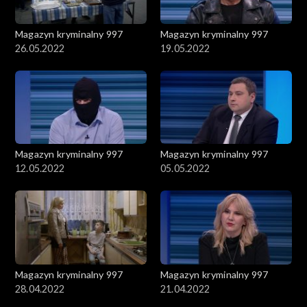
Magazyn kryminalny 997
Magazyn kryminalny 997
26.05.2022
19.05.2022
Magazyn kryminalny 997
Magazyn kryminalny 997
12.05.2022
05.05.2022
Magazyn kryminalny 997
Magazyn kryminalny 997
28.04.2022
21.04.2022