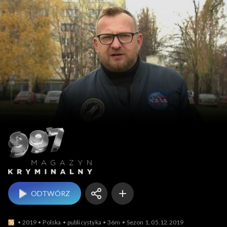
Magazyn kryminalny 9
ODTWÓRZ
2019
Polska
publicystyka
36m
Sezon 1, 05.12.2019