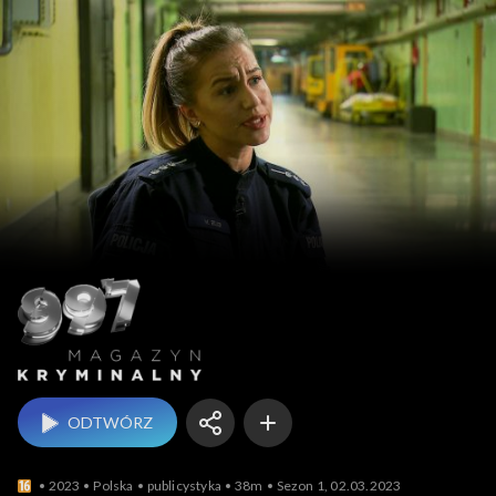
Magazyn kryminalny 9
ODTWÓRZ
2023
Polska
publicystyka
38m
Sezon 1, 02.03.2023