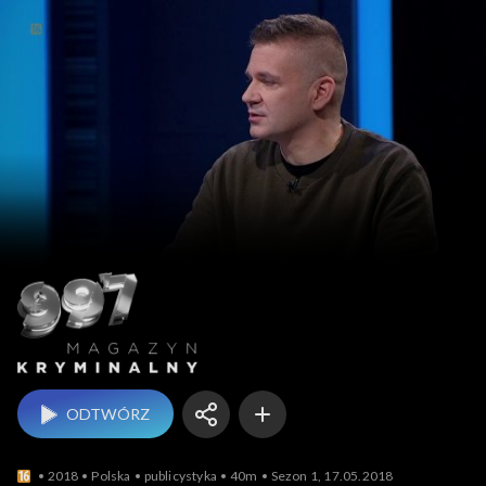
Magazyn kryminalny 9
ODTWÓRZ
2018
Polska
publicystyka
40m
Sezon 1, 17.05.2018