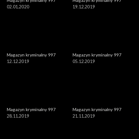
Magazyn kryminalny 997
Magazyn kryminalny 997
02.01.2020
19.12.2019
Magazyn kryminalny 997
Magazyn kryminalny 997
12.12.2019
05.12.2019
Magazyn kryminalny 997
Magazyn kryminalny 997
28.11.2019
21.11.2019