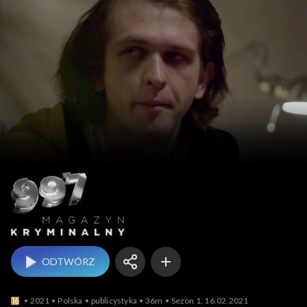
Magazyn kryminalny 9
ODTWÓRZ
2021
Polska
publicystyka
36m
Sezon 1, 16.02.2021