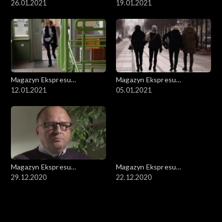
Reporterów
26.01.2021
Reporterów
19.01.2021
Magazyn Ekspresu
Magazyn Ekspresu
Reporterów
12.01.2021
Reporterów
05.01.2021
Magazyn Ekspresu
Magazyn Ekspresu
Reporterów
29.12.2020
Reporterów
22.12.2020