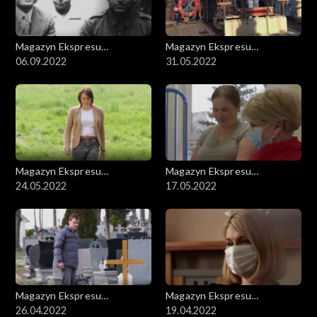
Magazyn Ekspresu
Magazyn Ekspresu
Reporterów
06.09.2022
Reporterów
31.05.2022
Magazyn Ekspresu
Magazyn Ekspresu
Reporterów
24.05.2022
Reporterów
17.05.2022
Magazyn Ekspresu
Magazyn Ekspresu
Reporterów
26.04.2022
Reporterów
19.04.2022