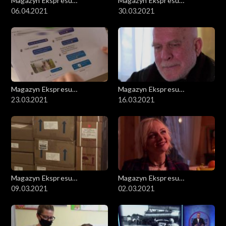
Magazyn Ekspresu
Magazyn Ekspresu
Reporterów
06.04.2021
Reporterów
30.03.2021
Magazyn Ekspresu
Magazyn Ekspresu
Reporterów
23.03.2021
Reporterów
16.03.2021
Magazyn Ekspresu
Magazyn Ekspresu
Reporterów
09.03.2021
Reporterów
02.03.2021