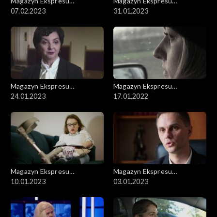
Magazyn Ekspresu
Magazyn Ekspresu
Reporterów
07.02.2023
Reporterów
31.01.2023
Magazyn Ekspresu
Magazyn Ekspresu
Reporterów
24.01.2023
Reporterów
17.01.2022
Magazyn Ekspresu
Magazyn Ekspresu
Reporterów
10.01.2023
Reporterów
03.01.2023