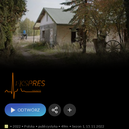
Magazyn Ekspres
ODTWÓRZ
2022
Polska
publicystyka
49m
Sezon 1, 15.11.2022