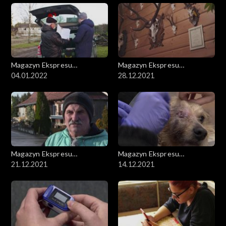
Magazyn Ekspresu
Magazyn Ekspresu
Reporterów
04.01.2022
Reporterów
28.12.2021
Magazyn Ekspresu
Magazyn Ekspresu
Reporterów
21.12.2021
Reporterów
14.12.2021