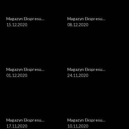
Magazyn Ekspresu
Magazyn Ekspresu
Reporterów
15.12.2020
Reporterów
08.12.2020
Magazyn Ekspresu
Magazyn Ekspresu
Reporterów
01.12.2020
Reporterów
24.11.2020
Magazyn Ekspresu
Magazyn Ekspresu
Reporterów
17.11.2020
Reporterów
10.11.2020