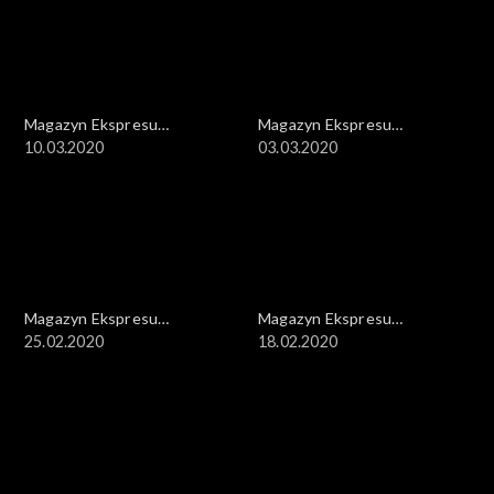
Magazyn Ekspresu
Magazyn Ekspresu
Reporterów
10.03.2020
Reporterów
03.03.2020
Magazyn Ekspresu
Magazyn Ekspresu
Reporterów
25.02.2020
Reporterów
18.02.2020