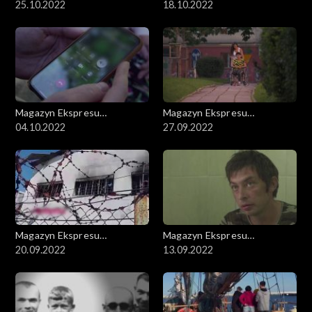
Reporterów
25.10.2022
Reporterów
18.10.2022
Magazyn Ekspresu
Magazyn Ekspresu
Reporterów
04.10.2022
Reporterów
27.09.2022
Magazyn Ekspresu
Magazyn Ekspresu
Reporterów
20.09.2022
Reporterów
13.09.2022