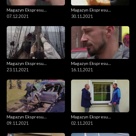
Magazyn Ekspresu
Magazyn Ekspresu
Reporterów
07.12.2021
Reporterów
30.11.2021
Magazyn Ekspresu
Magazyn Ekspresu
Reporterów
23.11.2021
Reporterów
16.11.2021
Magazyn Ekspresu
Magazyn Ekspresu
Reporterów
09.11.2021
Reporterów
02.11.2021