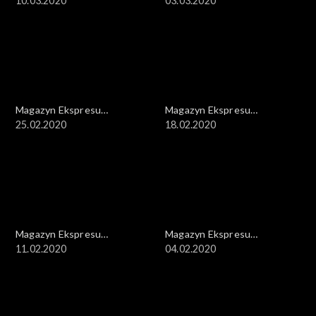
Reporterów
10.03.2020
Reporterów
03.03.2020
Magazyn Ekspresu
Magazyn Ekspresu
Reporterów
25.02.2020
Reporterów
18.02.2020
Magazyn Ekspresu
Magazyn Ekspresu
Reporterów
11.02.2020
Reporterów
04.02.2020