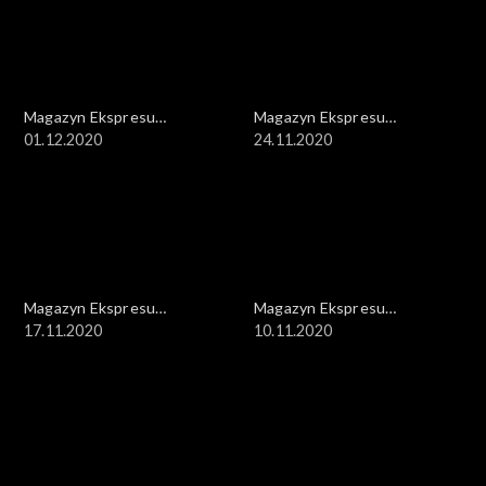
Magazyn Ekspresu
Magazyn Ekspresu
Reporterów
01.12.2020
Reporterów
24.11.2020
Magazyn Ekspresu
Magazyn Ekspresu
Reporterów
17.11.2020
Reporterów
10.11.2020