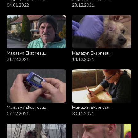
Reporterów
04.01.2022
Reporterów
28.12.2021
Magazyn Ekspresu
Magazyn Ekspresu
Reporterów
21.12.2021
Reporterów
14.12.2021
Magazyn Ekspresu
Magazyn Ekspresu
Reporterów
07.12.2021
Reporterów
30.11.2021