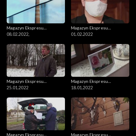
Magazyn Ekspresu
Magazyn Ekspresu
Reporterów
08.02.2022,
Reporterów
01.02.2022
Magazyn Ekspresu
Magazyn Ekspresu
Reporterów
25.01.2022
Reporterów
18.01.2022
Magazyn Ekspresu
Magazyn Ekspresu