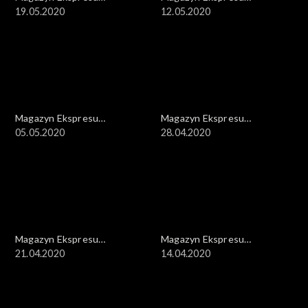
Reporterów
19.05.2020
Reporterów
12.05.2020
Magazyn Ekspresu
Magazyn Ekspresu
Reporterów
05.05.2020
Reporterów
28.04.2020
Magazyn Ekspresu
Magazyn Ekspresu
Reporterów
21.04.2020
Reporterów
14.04.2020