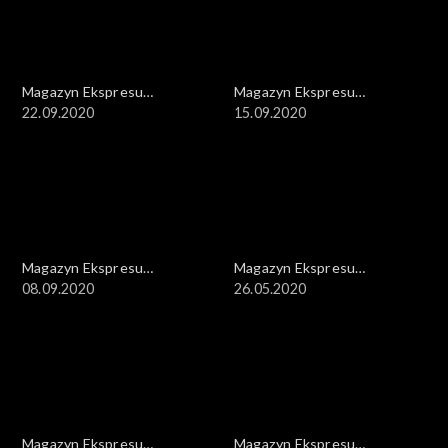
Magazyn Ekspresu
Magazyn Ekspresu
Reporterów
22.09.2020
Reporterów
15.09.2020
Magazyn Ekspresu
Magazyn Ekspresu
Reporterów
08.09.2020
Reporterów
26.05.2020
Magazyn Ekspresu
Magazyn Ekspresu