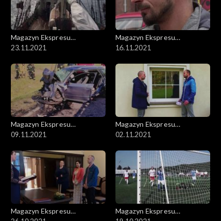
Magazyn Ekspresu
Magazyn Ekspresu
Reporterów
23.11.2021
Reporterów
16.11.2021
Magazyn Ekspresu
Magazyn Ekspresu
Reporterów
09.11.2021
Reporterów
02.11.2021
Magazyn Ekspresu
Magazyn Ekspresu