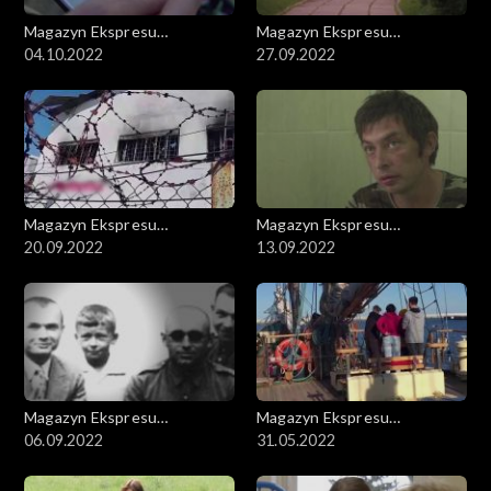
Magazyn Ekspresu
Magazyn Ekspresu
Reporterów
04.10.2022
Reporterów
27.09.2022
Magazyn Ekspresu
Magazyn Ekspresu
Reporterów
20.09.2022
Reporterów
13.09.2022
Magazyn Ekspresu
Magazyn Ekspresu
Reporterów
06.09.2022
Reporterów
31.05.2022