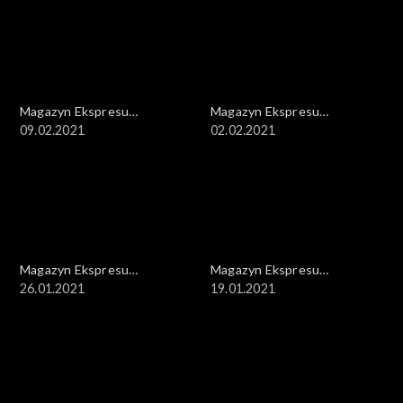
Magazyn Ekspresu
Magazyn Ekspresu
Reporterów
09.02.2021
Reporterów
02.02.2021
Magazyn Ekspresu
Magazyn Ekspresu
Reporterów
26.01.2021
Reporterów
19.01.2021