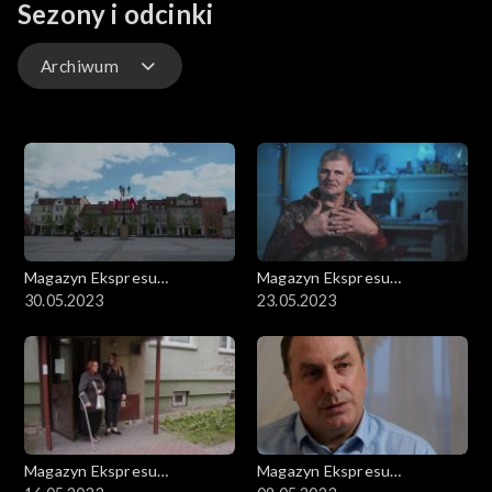
Sezony i odcinki
Archiwum
Odcinki
Archiwum
Magazyn Ekspresu
Magazyn Ekspresu
Reporterów
30.05.2023
Reporterów
23.05.2023
Magazyn Ekspresu
Magazyn Ekspresu