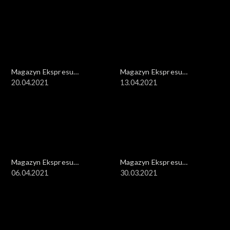
Magazyn Ekspresu
Magazyn Ekspresu
Reporterów
20.04.2021
Reporterów
13.04.2021
Magazyn Ekspresu
Magazyn Ekspresu
Reporterów
06.04.2021
Reporterów
30.03.2021