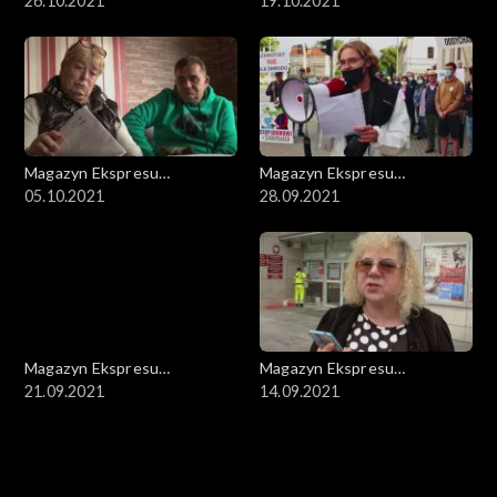
Reporterów
26.10.2021
Reporterów
19.10.2021
Magazyn Ekspresu
Magazyn Ekspresu
Reporterów
05.10.2021
Reporterów
28.09.2021
Magazyn Ekspresu
Magazyn Ekspresu
Reporterów
21.09.2021
Reporterów
14.09.2021