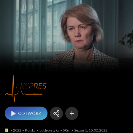
Magazyn Ekspres
ODTWÓRZ
2022
Polska
publicystyka
50m
Sezon 1, 15.02.2022