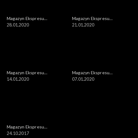
Magazyn Ekspresu
Magazyn Ekspresu
Reporterów
28.01.2020
Reporterów
21.01.2020
Magazyn Ekspresu
Magazyn Ekspresu
Reporterów
14.01.2020
Reporterów
07.01.2020
Magazyn Ekspresu
Reporterów
24.10.2017