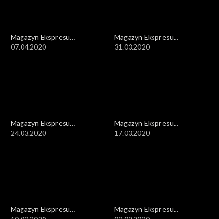
Magazyn Ekspresu
Magazyn Ekspresu
Reporterów
07.04.2020
Reporterów
31.03.2020
Magazyn Ekspresu
Magazyn Ekspresu
Reporterów
24.03.2020
Reporterów
17.03.2020
Magazyn Ekspresu
Magazyn Ekspresu