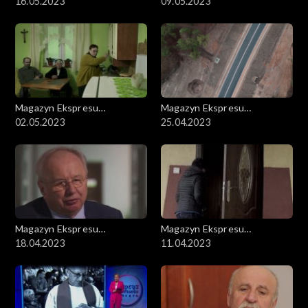
Reporterów
16.05.2023
Reporterów
09.05.2023
Magazyn Ekspresu
Magazyn Ekspresu
Reporterów
02.05.2023
Reporterów
25.04.2023
Magazyn Ekspresu
Magazyn Ekspresu
Reporterów
18.04.2023
Reporterów
11.04.2023