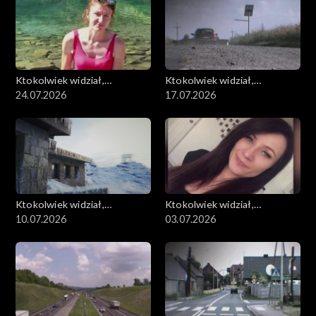
Ktokolwiek widział,
Ktokolwiek widział,
ktokolwiek wie...
24.07.2026
ktokolwiek wie...
17.07.2026
Ktokolwiek widział,
Ktokolwiek widział,
ktokolwiek wie...
10.07.2026
ktokolwiek wie...
03.07.2026