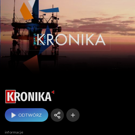
Kronika
ODTWÓRZ
informacje