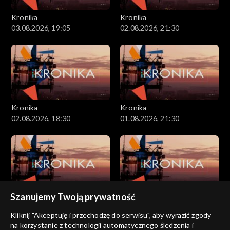
Kronika
Kronika
03.08.2026, 19:05
02.08.2026, 21:30
Kronika
Kronika
02.08.2026, 18:30
01.08.2026, 21:30
Szanujemy Twoją prywatność
Kronika
Kronika
01.08.2026, 18:30
31.07.2026, 18:30
Kliknij "Akceptuję i przechodzę do serwisu", aby wyrazić zgody
na korzystanie z technologii automatycznego śledzenia i