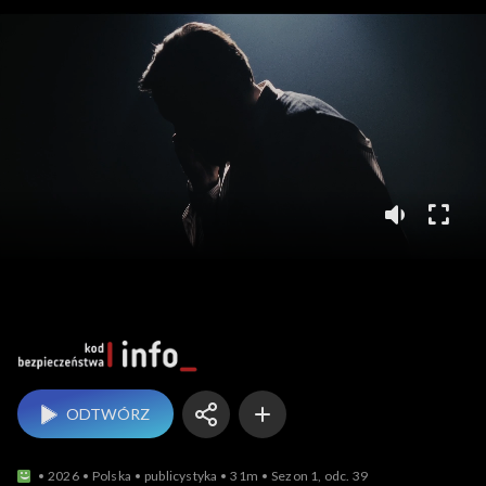
Kod bezpieczeństwa
ODTWÓRZ
2026
Polska
publicystyka
31m
Sezon 1, odc. 39