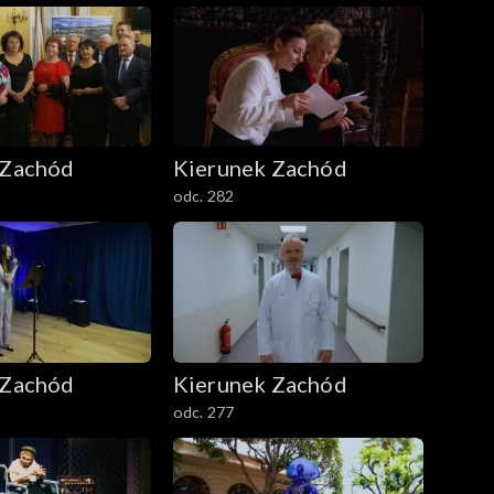
 Zachód
Kierunek Zachód
odc. 282
 Zachód
Kierunek Zachód
odc. 277