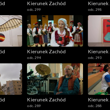
hód
Kierunek Zachód
Kierunek
odc. 299
odc. 298
hód
Kierunek Zachód
Kierunek
odc. 294
odc. 293
hód
Kierunek Zachód
Kierunek
odc. 289
odc. 288