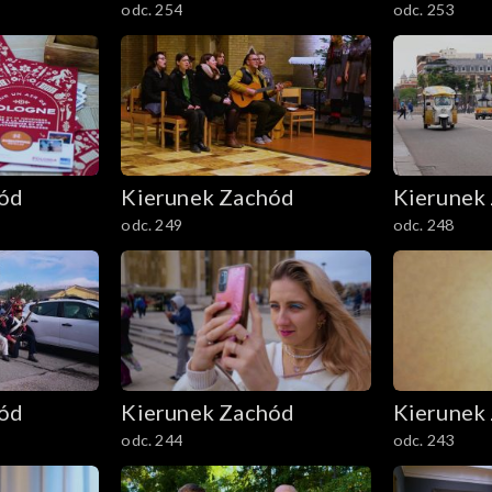
odc. 254
odc. 253
hód
Kierunek Zachód
Kierunek
odc. 249
odc. 248
hód
Kierunek Zachód
Kierunek
odc. 244
odc. 243