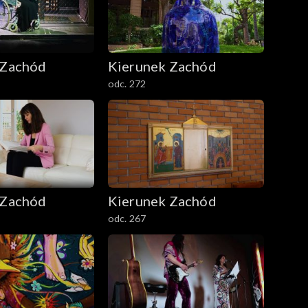
 Zachód
Kierunek Zachód
odc. 272
 Zachód
Kierunek Zachód
odc. 267