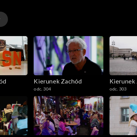
hód
Kierunek Zachód
Kierunek
odc. 304
odc. 303