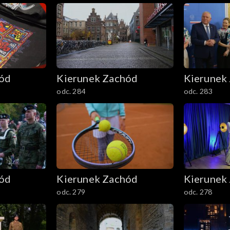
hód
Kierunek Zachód
Kierunek
odc. 284
odc. 283
hód
Kierunek Zachód
Kierunek
odc. 279
odc. 278