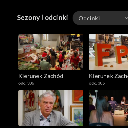
Sezony i odcinki
Odcinki
Odcinki
Kierunek Zachód
Kierunek Zac
odc. 306
odc. 305