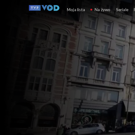
Kierunek Zachód
Moja lista
Na żywo
Seriale