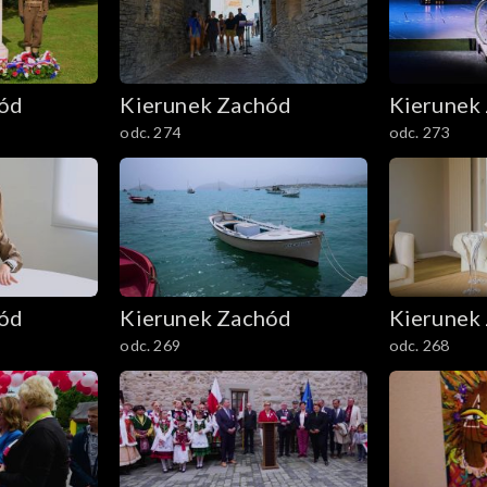
hód
Kierunek Zachód
Kierunek
odc. 274
odc. 273
hód
Kierunek Zachód
Kierunek
odc. 269
odc. 268