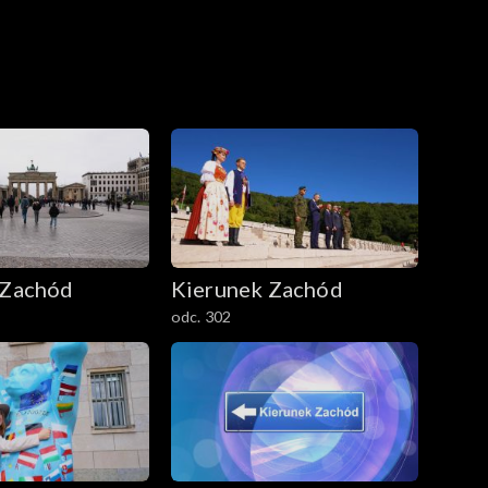
 Zachód
Kierunek Zachód
odc. 302