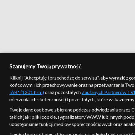
Szanujemy Twoją prywatność
Kliknij "Akceptuję i przechodzę do serwisu", aby wyrazić zg
końcowym i ich przechowywanie oraz na przetwarzanie Twoich
IAB* (1201 firm)
oraz pozostałych
Zaufanych Partnerów TVP
mierzenia ich skuteczności) i pozostałych, które wskazujemy
Twoje dane osobowe zbierane podczas odwiedzania przez C
takich jak: pliki cookie, sygnalizatory WWW lub innych podo
udostępnianie funkcji mediów społecznościowych oraz analiz
Twoje dane osobowe zbierane podczas odwiedzania przez C