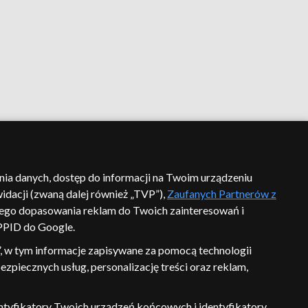
ania danych, dostęp do informacji na Twoim urządzeniu
idacji (zwaną dalej również „TVP”),
Zaufanych Partnerów z
ego dopasowania reklam do Twoich zainteresowań i
 PPID do Google.
, w tym informacje zapisywane za pomocą technologii
zpiecznych usług, personalizację treści oraz reklam,
identyfikatory Twoich urządzeń końcowych i identyfikatory