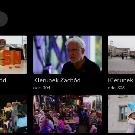
hód
Kierunek Zachód
Kierunek
odc. 304
odc. 303