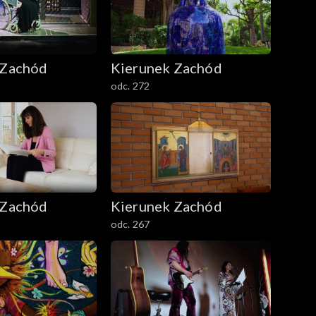
 Zachód
Kierunek Zachód
odc. 272
 Zachód
Kierunek Zachód
odc. 267