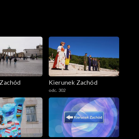
 Zachód
Kierunek Zachód
odc. 302