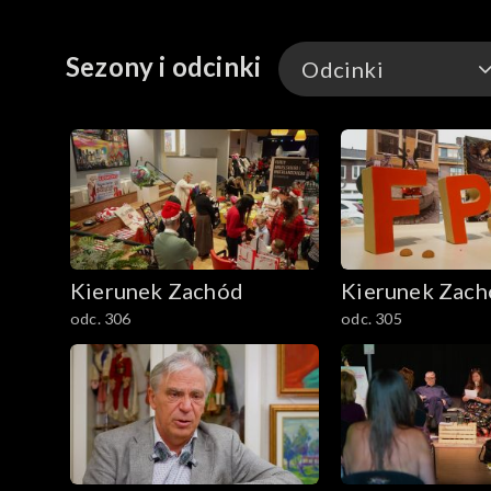
Sezony i odcinki
Odcinki
Odcinki
Kierunek Zachód
Kierunek Zac
odc. 306
odc. 305