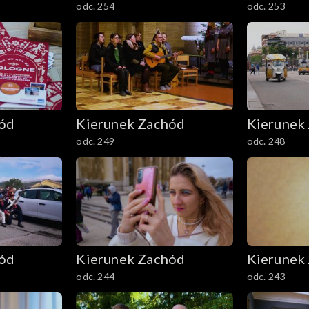
odc. 254
odc. 253
hód
Kierunek Zachód
Kierunek
odc. 249
odc. 248
hód
Kierunek Zachód
Kierunek
odc. 244
odc. 243