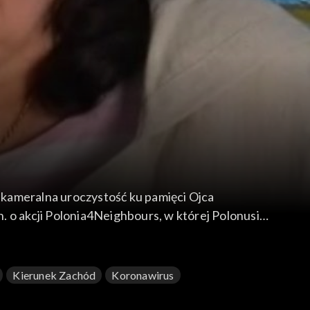
ę kameralna uroczystość ku pamięci Ojca
. o akcji Polonia4Neighbours, w której Polonusi
Kierunek Zachód
Koronawirus