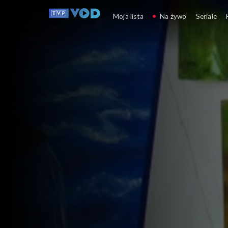
Kierunek Zachód
Moja lista
Na żywo
Seriale