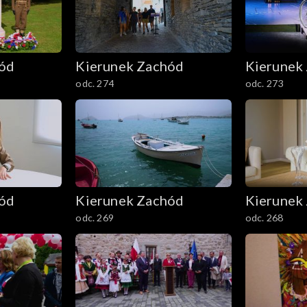
hód
Kierunek Zachód
Kierunek
odc. 274
odc. 273
hód
Kierunek Zachód
Kierunek
odc. 269
odc. 268