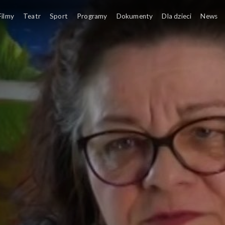
Filmy
Teatr
Sport
Programy
Dokumenty
Dla dzieci
News