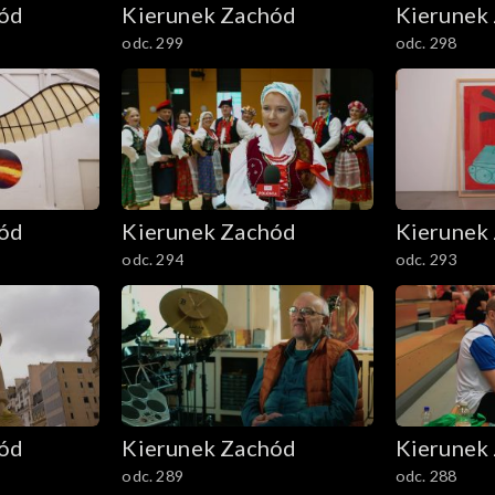
hód
Kierunek Zachód
Kierunek
odc. 299
odc. 298
hód
Kierunek Zachód
Kierunek
odc. 294
odc. 293
hód
Kierunek Zachód
Kierunek
odc. 289
odc. 288