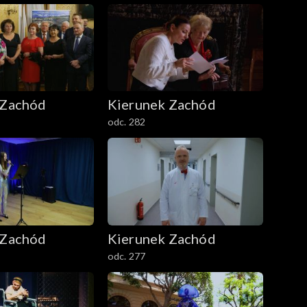
 Zachód
Kierunek Zachód
odc. 282
 Zachód
Kierunek Zachód
odc. 277