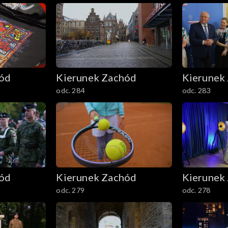
hód
Kierunek Zachód
Kierunek
odc. 284
odc. 283
hód
Kierunek Zachód
Kierunek
odc. 279
odc. 278