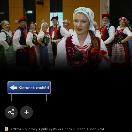
Kierunek Zachód
2024
Niemcy
publicystyka
15m
Sezon 1, odc. 294