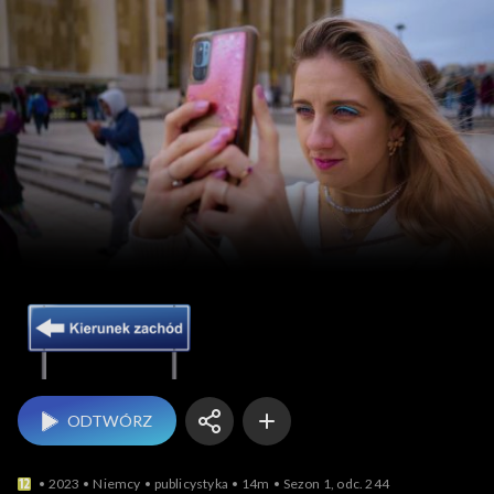
Kierunek Zachód
ODTWÓRZ
2023
Niemcy
publicystyka
14m
Sezon 1, odc. 244