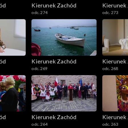
hód
Kierunek Zachód
Kierunek
odc. 274
odc. 273
hód
Kierunek Zachód
Kierunek
odc. 269
odc. 268
hód
Kierunek Zachód
Kierunek
odc. 264
odc. 263