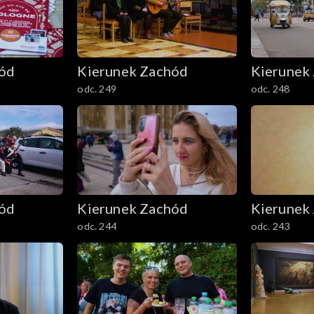
hód
Kierunek Zachód
Kierunek
odc. 249
odc. 248
hód
Kierunek Zachód
Kierunek
odc. 244
odc. 243