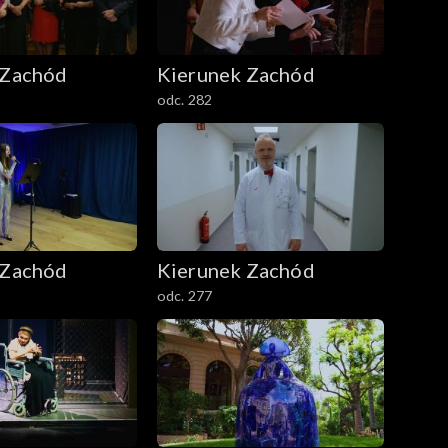
 Zachód
Kierunek Zachód
odc. 282
 Zachód
Kierunek Zachód
odc. 277