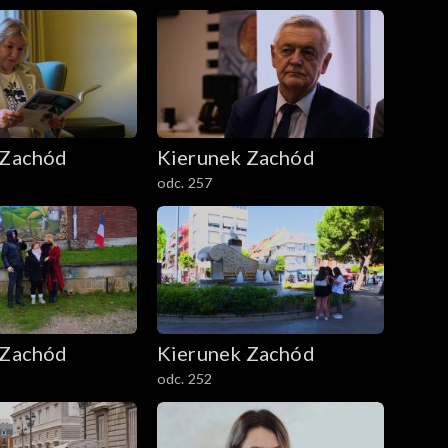
 Zachód
Kierunek Zachód
odc. 257
 Zachód
Kierunek Zachód
odc. 252