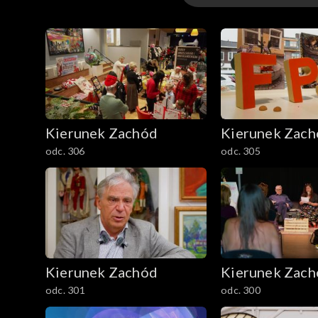
Odcinki
Kierunek Zachód
Kierunek Zac
odc. 306
odc. 305
Kierunek Zachód
Kierunek Zac
odc. 301
odc. 300