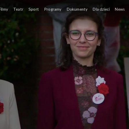
Filmy
Teatr
Sport
Programy
Dokumenty
Dla dzieci
News