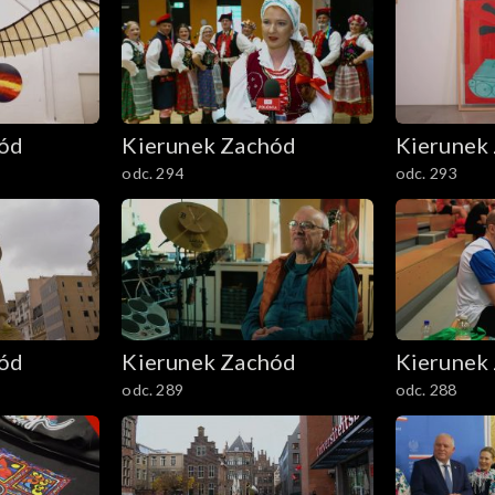
hód
Kierunek Zachód
Kierunek
odc. 294
odc. 293
hód
Kierunek Zachód
Kierunek
odc. 289
odc. 288