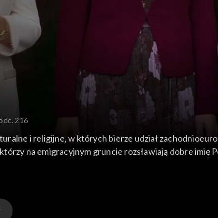
 odc. 216
ralne i religijne, w których bierze udział zachodnioeu
tórzy na emigracyjnym gruncie rozsławiają dobre imię Po