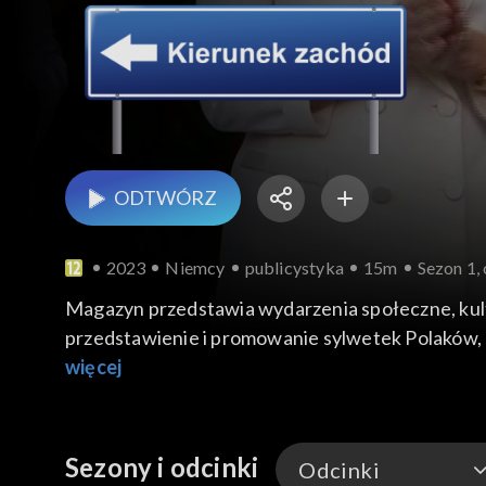
ODTWÓRZ
2023
Niemcy
publicystyka
15m
Sezon 1,
Magazyn przedstawia wydarzenia społeczne, kultu
przedstawienie i promowanie sylwetek Polaków, k
więcej
Sezony i odcinki
Odcinki