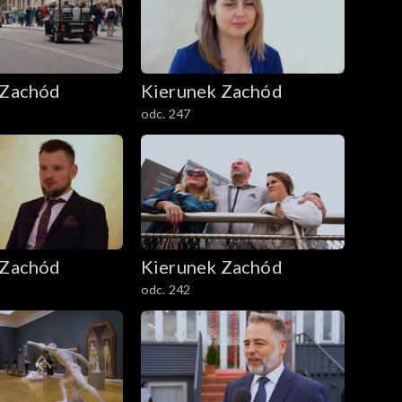
 Zachód
Kierunek Zachód
odc. 247
 Zachód
Kierunek Zachód
odc. 242