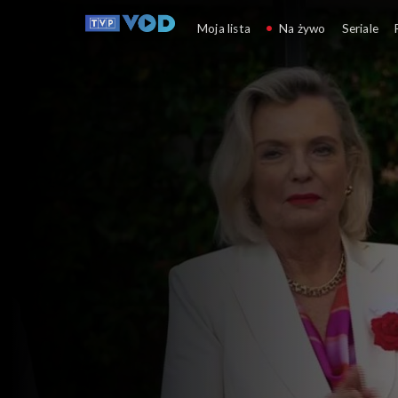
Kierunek Zachód
Moja lista
Na żywo
Seriale