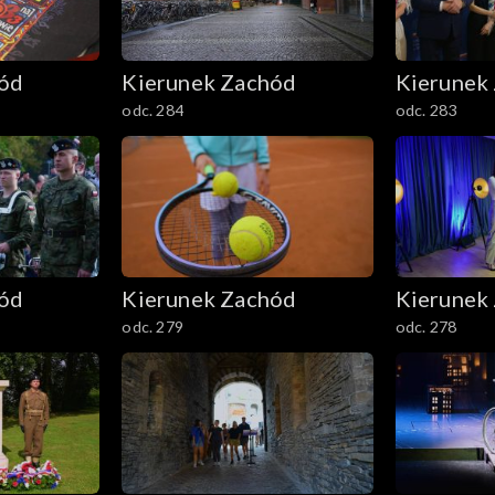
hód
Kierunek Zachód
Kierunek
odc. 284
odc. 283
hód
Kierunek Zachód
Kierunek
odc. 279
odc. 278