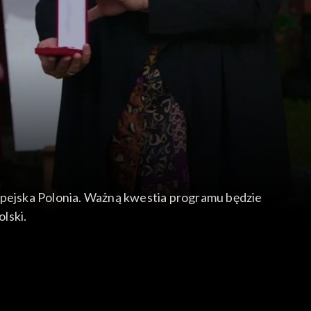
ropejska Polonia. Ważną kwestia programu będzie
lski.