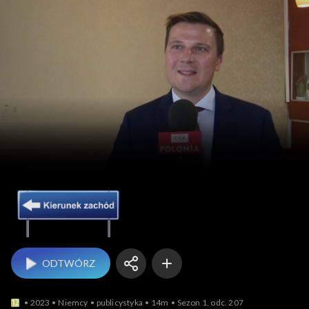
Kierunek Zachód
ODTWÓRZ
2023
Niemcy
publicystyka
14m
Sezon 1, odc. 207