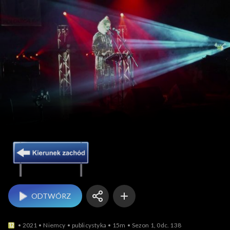
Kierunek Zachód
ODTWÓRZ
2021
Niemcy
publicystyka
15m
Sezon 1, 0dc. 138