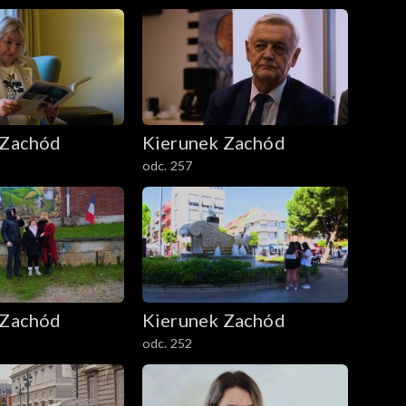
 Zachód
Kierunek Zachód
odc. 257
 Zachód
Kierunek Zachód
odc. 252