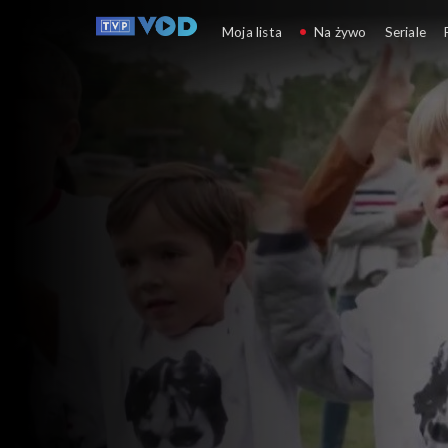
Kierunek Zachód
Moja lista
Na żywo
Seriale