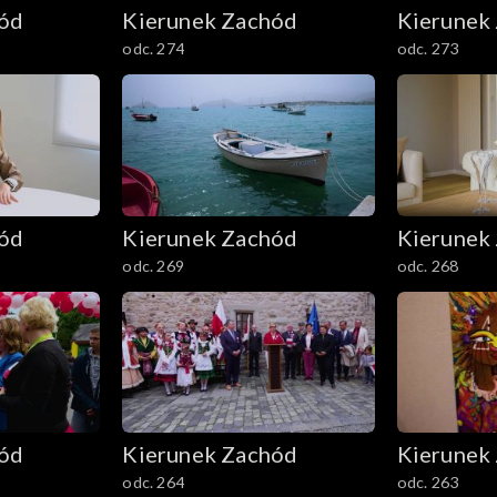
hód
Kierunek Zachód
Kierunek
odc. 274
odc. 273
hód
Kierunek Zachód
Kierunek
odc. 269
odc. 268
hód
Kierunek Zachód
Kierunek
odc. 264
odc. 263