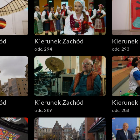
hód
Kierunek Zachód
Kierunek
odc. 294
odc. 293
hód
Kierunek Zachód
Kierunek
odc. 289
odc. 288