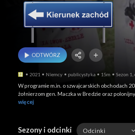
ODTWÓRZ
2021
Niemcy
publicystyka
15m
Sezon 1,
W programie m.in. o szwajcarskich obchodach 204.
żołnierzom gen. Maczka w Bredzie oraz polonijny
więcej
Sezony i odcinki
Odcinki