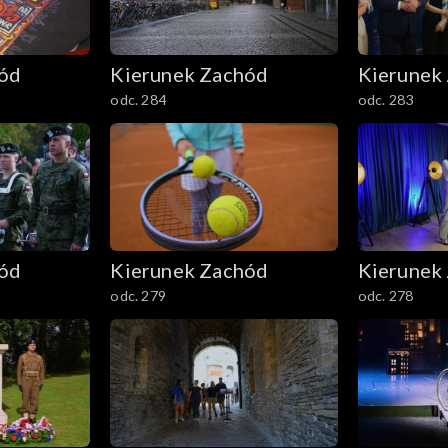
hód
Kierunek Zachód
Kierunek
odc. 284
odc. 283
hód
Kierunek Zachód
Kierunek
odc. 279
odc. 278