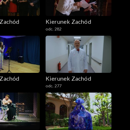
 Zachód
Kierunek Zachód
odc. 282
 Zachód
Kierunek Zachód
odc. 277