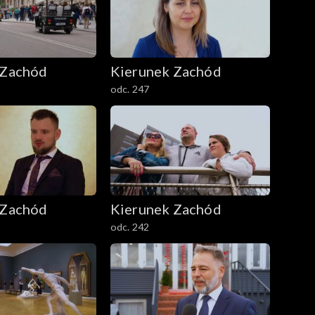
 Zachód
Kierunek Zachód
odc. 247
 Zachód
Kierunek Zachód
odc. 242