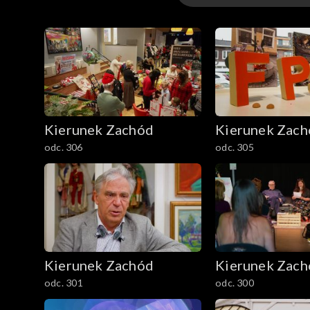
Odcinki
Kierunek Zachód
Kierunek Zac
odc. 306
odc. 305
Kierunek Zachód
Kierunek Zac
odc. 301
odc. 300