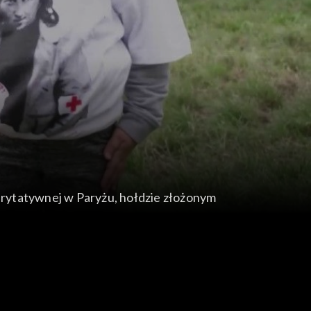
harytatywnej w Paryżu, hołdzie złożonym