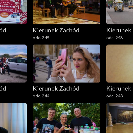
hód
Kierunek Zachód
Kierunek
odc. 249
odc. 248
hód
Kierunek Zachód
Kierunek
odc. 244
odc. 243