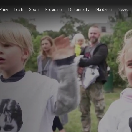
Filmy
Teatr
Sport
Programy
Dokumenty
Dla dzieci
News