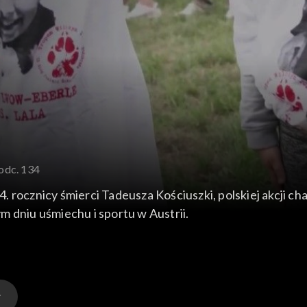
 odc. 134
 rocznicy śmierci Tadeusza Kościuszki, polskiej akcji c
m dniu uśmiechu i sportu w Austrii.