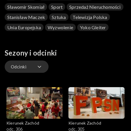
Sławomir Skomiał
Sport
Sprzedaż Nieruchomości
Stanisław Maczek
Sztuka
Telewizja Polska
Unia Europejska
Wyzwolenie
Yoko Gleiter
Sezony i odcinki
Odcinki
Odcinki
Kierunek Zachód
Kierunek Zachód
odc. 306
odc. 305