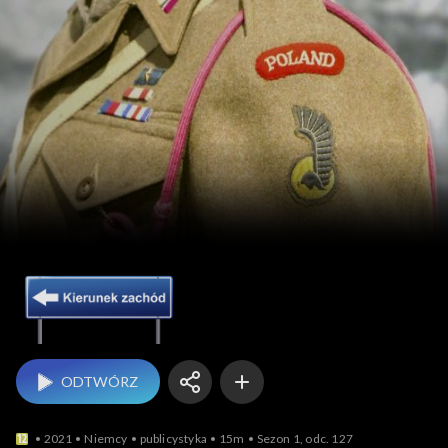
Kierunek Zachód
ODTWÓRZ
2021
Niemcy
publicystyka
15m
Sezon 1, odc. 127