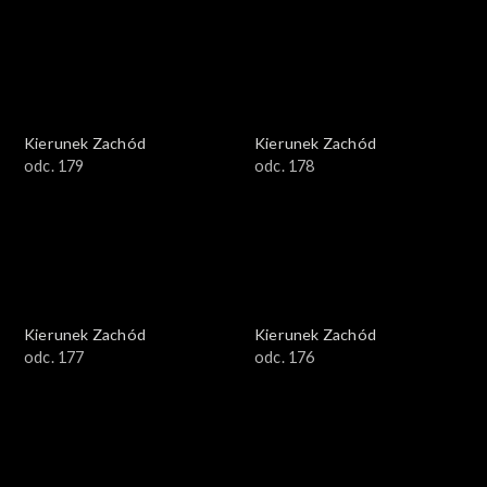
Kierunek Zachód
Kierunek Zachód
odc. 179
odc. 178
Kierunek Zachód
Kierunek Zachód
odc. 177
odc. 176