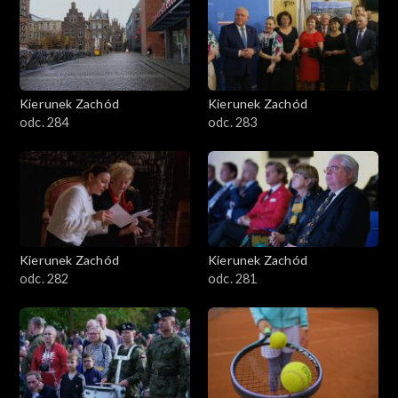
Kierunek Zachód
Kierunek Zachód
odc. 284
odc. 283
Kierunek Zachód
Kierunek Zachód
odc. 282
odc. 281