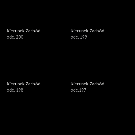
Kierunek Zachód
Kierunek Zachód
odc. 200
odc. 199
Kierunek Zachód
Kierunek Zachód
odc. 198
odc.197