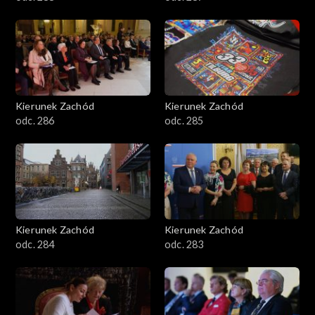
Kierunek Zachód
Kierunek Zachód
odc. 286
odc. 285
Kierunek Zachód
Kierunek Zachód
odc. 284
odc. 283