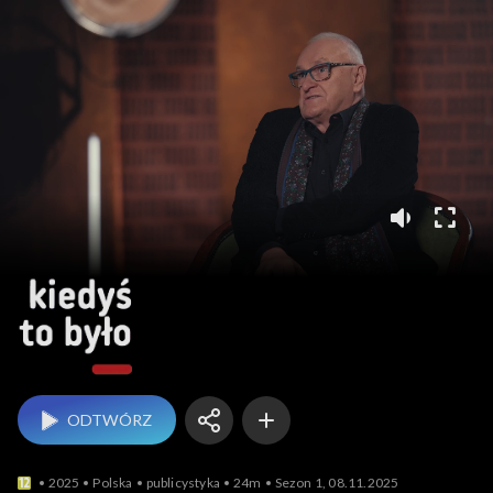
Kiedyś to było
ODTWÓRZ
2025
Polska
publicystyka
24m
Sezon 1, 08.11.2025