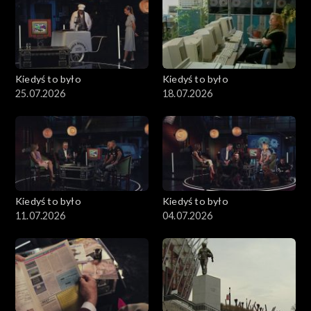
Kiedyś to było
Kiedyś to było
25.07.2026
18.07.2026
Kiedyś to było
Kiedyś to było
11.07.2026
04.07.2026