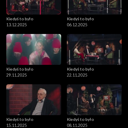
Kiedyś to było
Kiedyś to było
13.12.2025
06.12.2025
Kiedyś to było
Kiedyś to było
29.11.2025
22.11.2025
Kiedyś to było
Kiedyś to było
15.11.2025
08.11.2025