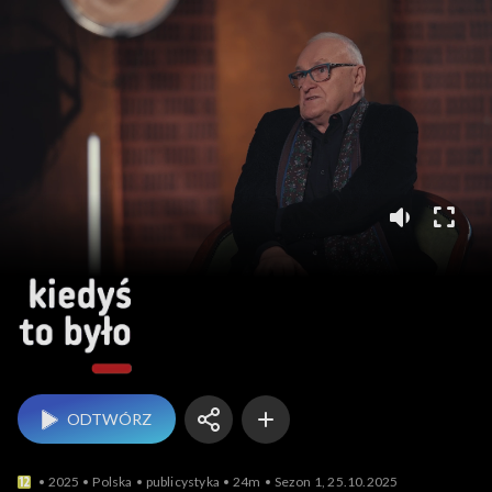
Kiedyś to było
ODTWÓRZ
2025
Polska
publicystyka
24m
Sezon 1, 25.10.2025