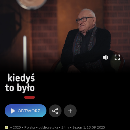
Kiedyś to było
ODTWÓRZ
2025
Polska
publicystyka
24m
Sezon 1, 13.09.2025