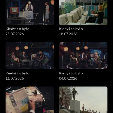
Kiedyś to było
Kiedyś to było
25.07.2026
18.07.2026
Kiedyś to było
Kiedyś to było
11.07.2026
04.07.2026