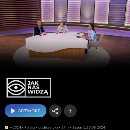
Jak nas widzą
ODTWÓRZ
2024
Polska
publicystyka
27m
Sezon 1, 25.08.2024