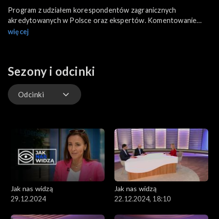
Program z udziałem korespondentów zagranicznych
akredytowanych w Polsce oraz ekspertów. Komentowanie
najciekawszych dla Polaków i Polonii wydarzeń z Polski, ale
więcej
także ze świata.
Sezony i odcinki
Odcinki
Odcinki
Jak nas widzą
Jak nas widzą
29.12.2024
22.12.2024, 18:10