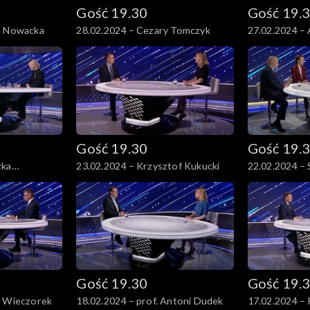
Gość 19.30
Gość 19.
a Nowacka
28.02.2024 – Cezary Tomczyk
27.02.2024 – 
Gość 19.30
Gość 19.
zka
23.02.2024 – Krzysztof Kukucki
22.02.2024 – 
 Wacławik
Abram, Piotr 
Gość 19.30
Gość 19.
z Wieczorek
18.02.2024 – prof. Antoni Dudek
17.02.2024 – 