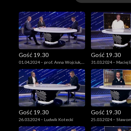
Wydania
Gość 19.30
Gość 19.30
01.04.2024 – prof. Anna Wojciuk,
31.03.2024 – Maciej
prof. Wawrzyniec Konarski
Gość 19.30
Gość 19.30
26.03.2024 – Ludwik Kotecki
25.03.2024 – Sławom