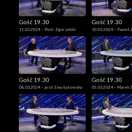
Gość 19.30
Gość 19.30
11.03.2024 – Piotr Zgorzelski
10.03.2024 – Paweł 
Gość 19.30
Gość 19.30
06.03.2024 – prof. Ewa Łętowska
05.03.2024 – Marek 