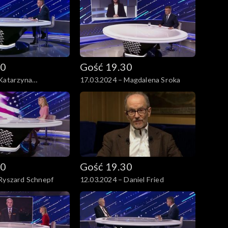
30
Gość 19.30
 Katarzyna
17.03.2024 – Magdalena Sroka
ałęcz
30
Gość 19.30
 Ryszard Schnepf
12.03.2024 – Daniel Fried