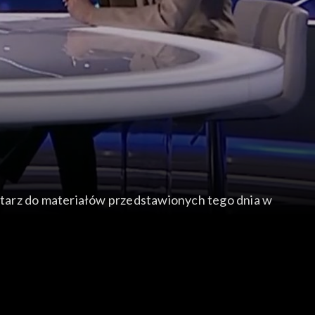
ntarz do materiałów przedstawionych tego dnia w
 Zbrojnymi.