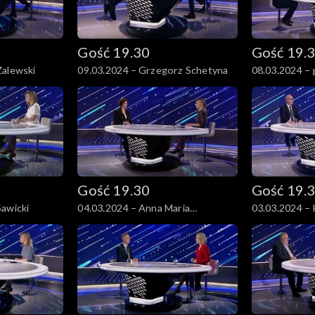
Gość 19.30
Gość 19.
Zalewski
09.03.2024 – Grzegorz Schetyna
08.03.2024 –
Skrzypczak i 
Bieniek
Gość 19.30
Gość 19.
Sawicki
04.03.2024 – Anna Maria
03.03.2024 – 
Żukowska