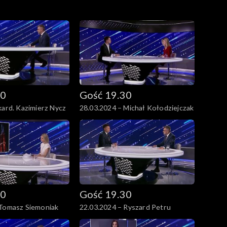
30
Gość 19.30
kard. Kazimierz Nycz
28.03.2024 – Michał Kołodziejczak
30
Gość 19.30
 Tomasz Siemoniak
22.03.2024 – Ryszard Petru