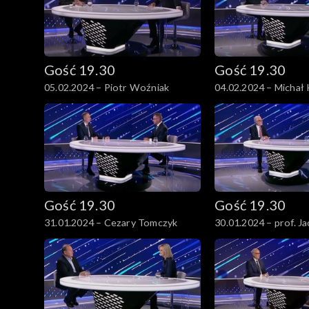
Gość 19.30
Gość 19.30
05.02.2024 – Piotr Woźniak
04.02.2024 – Michał
Gość 19.30
Gość 19.30
31.01.2024 – Cezary Tomczyk
30.01.2024 – prof. J
Czaputowicz