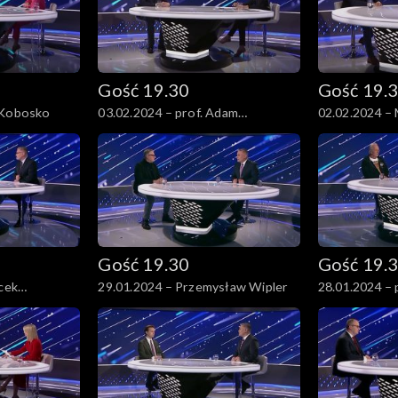
Gość 19.30
Gość 19.
 Kobosko
03.02.2024 – prof. Adam
02.02.2024 – 
Gendźwiłł
Gość 19.30
Gość 19.
acek
29.01.2024 – Przemysław Wipler
28.01.2024 – p
Burczyński