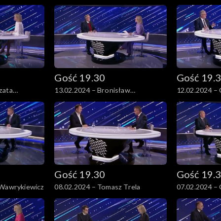
Gość 19.30
Gość 19.
zata
13.02.2024 – Bronisław
12.02.2024 – 
Komorowski
Gość 19.30
Gość 19.
 Wawrykiewicz
08.02.2024 – Tomasz Trela
07.02.2024 –