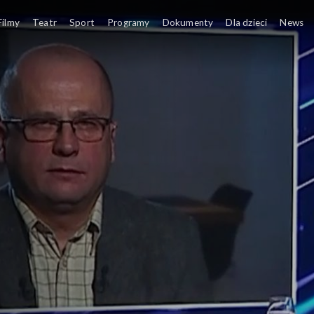
Filmy
Teatr
Sport
Programy
Dokumenty
Dla dzieci
News