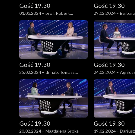
Gość 19.30
Gość 19.30
01.03.2024 – prof. Robert
29.02.2024 – Barbar
Grzeszczak
Gość 19.30
Gość 19.30
25.02.2024 – dr hab. Tomasz
24.02.2024 – Agnies
Słomka
Lichnerowicz i Anna
Gość 19.30
Gość 19.30
20.02.2024 – Magdalena Sroka
19.02.2024 – Darius