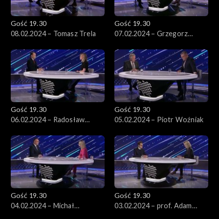
Gość 19.30
Gość 19.30
08.02.2024 – Tomasz Trela
07.02.2024 – Grzegorz
Schetyna
Gość 19.30
Gość 19.30
06.02.2024 – Radosław
05.02.2024 – Piotr Woźniak
Sikorski
Gość 19.30
Gość 19.30
04.02.2024 – Michał
03.02.2024 – prof. Adam
Kobosko
Gendźwiłł