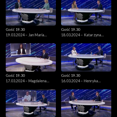
Gość 19.30
Gość 19.30
19.03.2024 – Jan Maria
18.03.2024 – Katarzyna
Jackowski
Pełczyńska-Nałęcz
Gość 19.30
Gość 19.30
17.03.2024 – Magdalena
16.03.2024 – Henryka
Sroka
Bochniarz