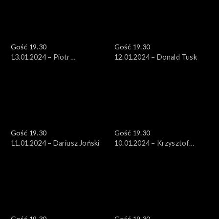
Gość 19.30
Gość 19.30
13.01.2024 – Piotr
12.01.2024 – Donald Tusk
Adamowicz
Gość 19.30
Gość 19.30
11.01.2024 – Dariusz Joński
10.01.2024 – Krzysztof
Gawkowski
Gość 19.30
Gość 19.30