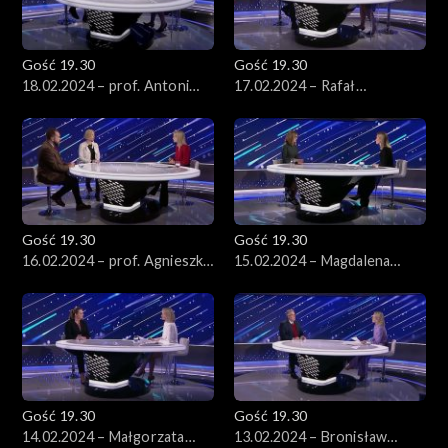
Gość 19.30
Gość 19.30
18.02.2024 – prof. Antoni
17.02.2024 – Rafał
Dudek
Trzaskowski
Gość 19.30
Gość 19.30
16.02.2024 – prof. Agnieszka
15.02.2024 – Magdalena
Legucka i dr Piotr
Biejat
Łukasiewicz
Gość 19.30
Gość 19.30
14.02.2024 – Małgorzata
13.02.2024 – Bronisław