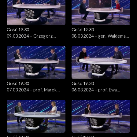
Gość 19.30
Gość 19.30
09.03.2024 – Grzegorz
08.03.2024 – gen. Waldemar
Schetyna
Skrzypczak i gen. Mieczysław
Bieniek
Gość 19.30
Gość 19.30
07.03.2024 – prof. Marek
06.03.2024 – prof. Ewa
Safjan
Łętowska