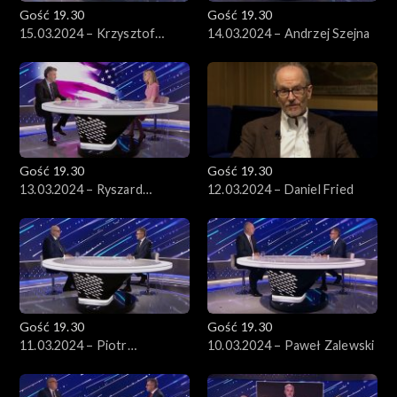
Gość 19.30
Gość 19.30
15.03.2024 – Krzysztof
14.03.2024 – Andrzej Szejna
Piekarski
Gość 19.30
Gość 19.30
13.03.2024 – Ryszard
12.03.2024 – Daniel Fried
Schnepf
Gość 19.30
Gość 19.30
11.03.2024 – Piotr
10.03.2024 – Paweł Zalewski
Zgorzelski