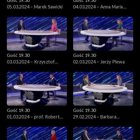
Gość 19.30
Gość 19.30
05.03.2024 – Marek Sawicki
04.03.2024 – Anna Maria
Żukowska
Gość 19.30
Gość 19.30
03.03.2024 – Krzysztof
02.03.2024 – Jerzy Plewa
Łapiński
Gość 19.30
Gość 19.30
01.03.2024 – prof. Robert
29.02.2024 – Barbara
Grzeszczak
Nowacka