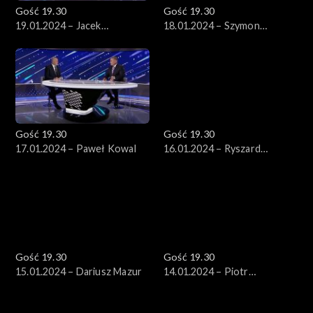
Gość 19.30
Gość 19.30
19.01.2024 – Jacek
18.01.2024 – Szymon
Karnowski
Hołownia
Gość 19.30
Gość 19.30
17.01.2024 – Paweł Kowal
16.01.2024 – Ryszard
Schnepf
Gość 19.30
Gość 19.30
15.01.2024 – Dariusz Mazur
14.01.2024 – Piotr
Zgorzelski