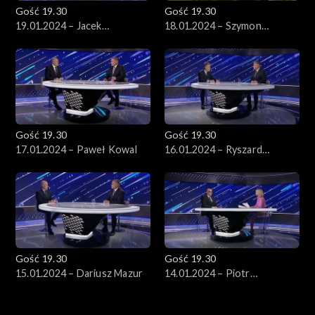
Gość 19.30
Gość 19.30
19.01.2024 – Jacek
18.01.2024 – Szymon
Karnowski
Hołownia
Gość 19.30
Gość 19.30
17.01.2024 – Paweł Kowal
16.01.2024 – Ryszard
Schnepf
Gość 19.30
Gość 19.30
15.01.2024 – Dariusz Mazur
14.01.2024 – Piotr
Zgorzelski