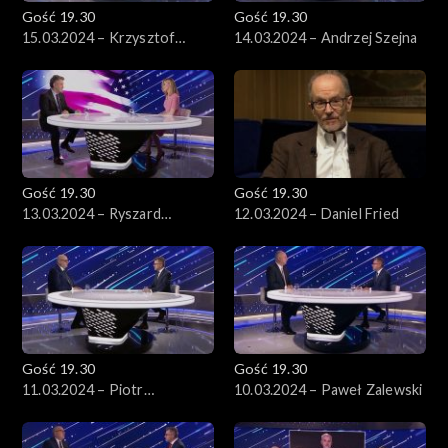
Gość 19.30
Gość 19.30
15.03.2024 – Krzysztof
14.03.2024 – Andrzej Szejna
Piekarski
Gość 19.30
Gość 19.30
13.03.2024 – Ryszard
12.03.2024 – Daniel Fried
Schnepf
Gość 19.30
Gość 19.30
11.03.2024 – Piotr
10.03.2024 – Paweł Zalewski
Zgorzelski