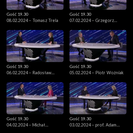
Gość 19.30
Gość 19.30
08.02.2024 – Tomasz Trela
07.02.2024 – Grzegorz
Schetyna
Gość 19.30
Gość 19.30
06.02.2024 – Radosław
05.02.2024 – Piotr Woźniak
Sikorski
Gość 19.30
Gość 19.30
04.02.2024 – Michał
03.02.2024 – prof. Adam
Kobosko
Gendźwiłł