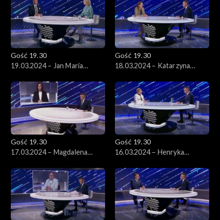
Gość 19.30
Gość 19.30
19.03.2024 – Jan Maria
18.03.2024 – Katarzyna
Jackowski
Pełczyńska-Nałęcz
Gość 19.30
Gość 19.30
17.03.2024 – Magdalena
16.03.2024 – Henryka
Sroka
Bochniarz