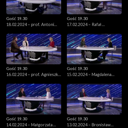
Gość 19.30
Gość 19.30
18.02.2024 – prof. Antoni
17.02.2024 – Rafał
Dudek
Trzaskowski
Gość 19.30
Gość 19.30
16.02.2024 – prof. Agnieszka
15.02.2024 – Magdalena
Legucka i dr Piotr
Biejat
Łukasiewicz
Gość 19.30
Gość 19.30
14.02.2024 – Małgorzata
13.02.2024 – Bronisław