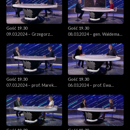
Gość 19.30
Gość 19.30
09.03.2024 – Grzegorz
08.03.2024 – gen. Waldemar
Schetyna
Skrzypczak i gen. Mieczysław
Bieniek
Gość 19.30
Gość 19.30
07.03.2024 – prof. Marek
06.03.2024 – prof. Ewa
Safjan
Łętowska