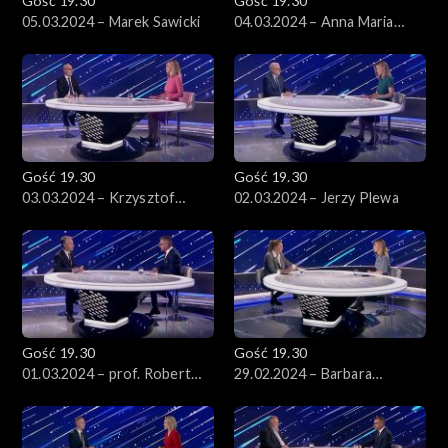
Gość 19.30
Gość 19.30
05.03.2024 – Marek Sawicki
04.03.2024 – Anna Maria
Żukowska
Gość 19.30
Gość 19.30
03.03.2024 – Krzysztof
02.03.2024 – Jerzy Plewa
Łapiński
Gość 19.30
Gość 19.30
01.03.2024 – prof. Robert
29.02.2024 – Barbara
Grzeszczak
Nowacka