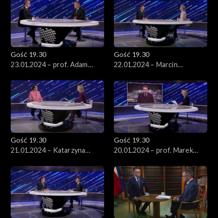
Gość 19.30
Gość 19.30
23.01.2024 – prof. Adam
22.01.2024 – Marcin
Bodnar
Kierwiński
Gość 19.30
Gość 19.30
21.01.2024 – Katarzyna
20.01.2024 – prof. Marek
Lubnauer
Migalski