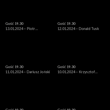
Gość 19.30
Gość 19.30
13.01.2024 – Piotr
12.01.2024 – Donald Tusk
Adamowicz
Gość 19.30
Gość 19.30
11.01.2024 – Dariusz Joński
10.01.2024 – Krzysztof
Gawkowski
Gość 19.30
Gość 19.30