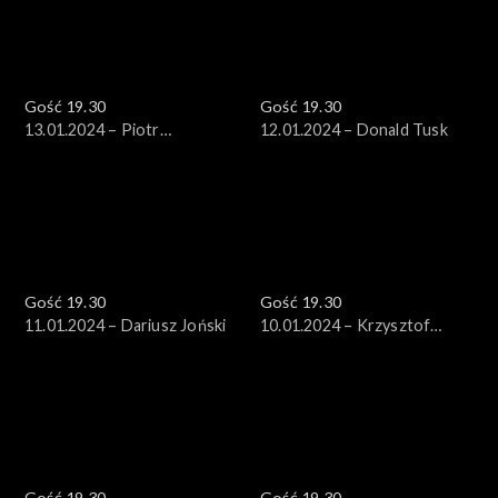
Gość 19.30
Gość 19.30
13.01.2024 – Piotr
12.01.2024 – Donald Tusk
Adamowicz
Gość 19.30
Gość 19.30
11.01.2024 – Dariusz Joński
10.01.2024 – Krzysztof
Gawkowski
Gość 19.30
Gość 19.30