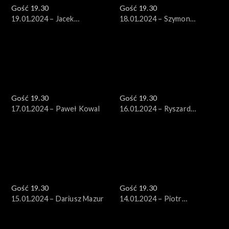
Gość 19.30
Gość 19.30
19.01.2024 – Jacek
18.01.2024 – Szymon
Karnowski
Hołownia
Gość 19.30
Gość 19.30
17.01.2024 – Paweł Kowal
16.01.2024 – Ryszard
Schnepf
Gość 19.30
Gość 19.30
15.01.2024 – Dariusz Mazur
14.01.2024 – Piotr
Zgorzelski