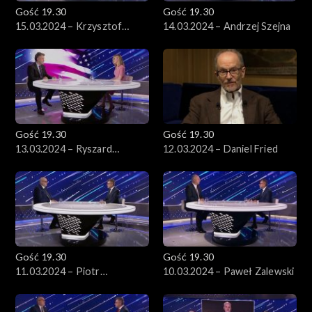
Gość 19.30
Gość 19.30
15.03.2024 – Krzysztof
14.03.2024 – Andrzej Szejna
Piekarski
Gość 19.30
Gość 19.30
13.03.2024 – Ryszard
12.03.2024 – Daniel Fried
Schnepf
Gość 19.30
Gość 19.30
11.03.2024 – Piotr
10.03.2024 – Paweł Zalewski
Zgorzelski