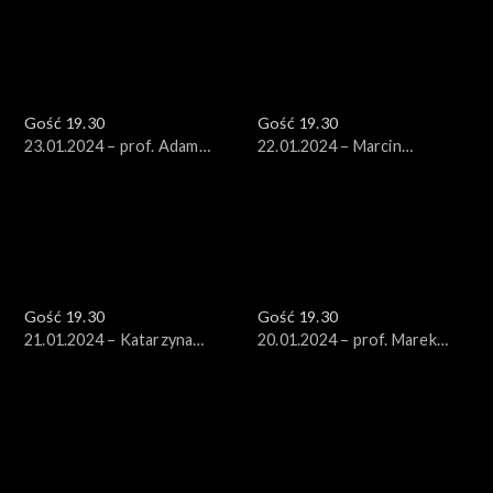
Gość 19.30
Gość 19.30
23.01.2024 – prof. Adam
22.01.2024 – Marcin
Bodnar
Kierwiński
Gość 19.30
Gość 19.30
21.01.2024 – Katarzyna
20.01.2024 – prof. Marek
Lubnauer
Migalski