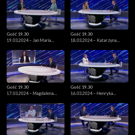
Gość 19.30
Gość 19.30
19.03.2024 – Jan Maria
18.03.2024 – Katarzyna
Jackowski
Pełczyńska-Nałęcz
Gość 19.30
Gość 19.30
17.03.2024 – Magdalena
16.03.2024 – Henryka
Sroka
Bochniarz