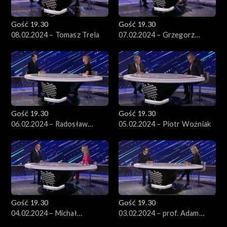
Gość 19.30
Gość 19.30
08.02.2024 – Tomasz Trela
07.02.2024 – Grzegorz
Schetyna
Gość 19.30
Gość 19.30
06.02.2024 – Radosław
05.02.2024 – Piotr Woźniak
Sikorski
Gość 19.30
Gość 19.30
04.02.2024 – Michał
03.02.2024 – prof. Adam
Kobosko
Gendźwiłł