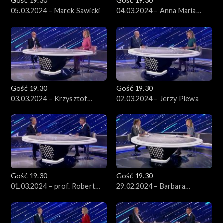
Gość 19.30
Gość 19.30
05.03.2024 – Marek Sawicki
04.03.2024 – Anna Maria
Żukowska
Gość 19.30
Gość 19.30
03.03.2024 – Krzysztof
02.03.2024 – Jerzy Plewa
Łapiński
Gość 19.30
Gość 19.30
01.03.2024 – prof. Robert
29.02.2024 – Barbara
Grzeszczak
Nowacka