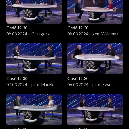
Gość 19.30
Gość 19.30
09.03.2024 – Grzegorz
08.03.2024 – gen. Waldemar
Schetyna
Skrzypczak i gen. Mieczysław
Bieniek
Gość 19.30
Gość 19.30
07.03.2024 – prof. Marek
06.03.2024 – prof. Ewa
Safjan
Łętowska