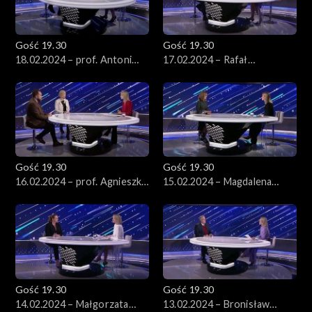
Gość 19.30
Gość 19.30
18.02.2024 – prof. Antoni
17.02.2024 – Rafał
Dudek
Trzaskowski
Gość 19.30
Gość 19.30
16.02.2024 – prof. Agnieszka
15.02.2024 – Magdalena
Legucka i dr Piotr
Biejat
Łukasiewicz
Gość 19.30
Gość 19.30
14.02.2024 – Małgorzata
13.02.2024 – Bronisław