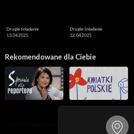
Drugie śniadanie
Drugie śniadanie
13.04.2025
12.04.2025
Rekomendowane dla Ciebie
© 2026 Telewizja Polska S.A. w likwidacji