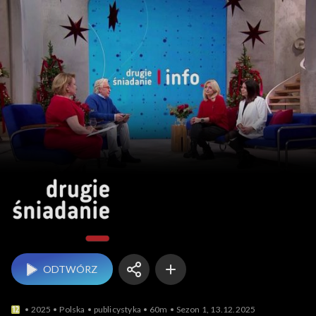
Drugie śniadanie
ODTWÓRZ
2025
Polska
publicystyka
60m
Sezon 1, 13.12.2025