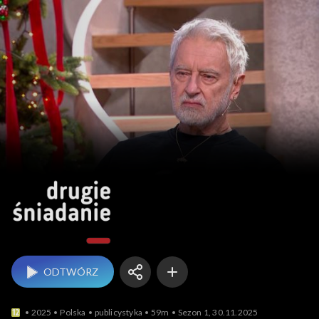
Drugie śniadanie
ODTWÓRZ
2025
Polska
publicystyka
59m
Sezon 1, 30.11.2025