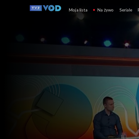
Co ludzie powiedzą?
Moja lista
Na żywo
Seriale