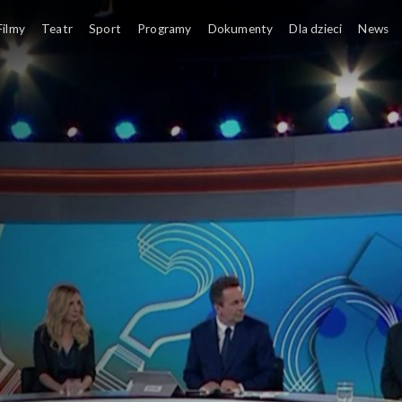
Filmy
Teatr
Sport
Programy
Dokumenty
Dla dzieci
News