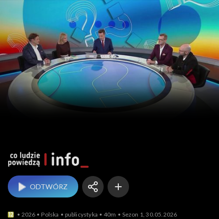
Co ludzie powiedzą?
ODTWÓRZ
2026
Polska
publicystyka
40m
Sezon 1, 30.05.2026