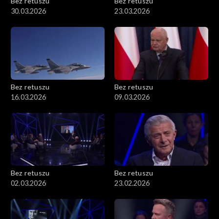
Bez retuszu
Bez retuszu
30.03.2026
23.03.2026
Bez retuszu
Bez retuszu
16.03.2026
09.03.2026
Bez retuszu
Bez retuszu
02.03.2026
23.02.2026