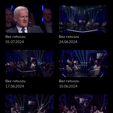
Bez retuszu
Bez retuszu
01.07.2024
24.06.2024
Bez retuszu
Bez retuszu
17.06.2024
10.06.2024