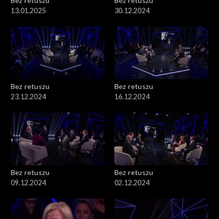
Bez retuszu
Bez retuszu
13.01.2025
30.12.2024
Bez retuszu
Bez retuszu
23.12.2024
16.12.2024
Bez retuszu
Bez retuszu
09.12.2024
02.12.2024