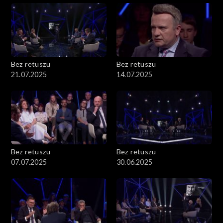
Bez retuszu
Bez retuszu
21.07.2025
14.07.2025
Bez retuszu
Bez retuszu
07.07.2025
30.06.2025