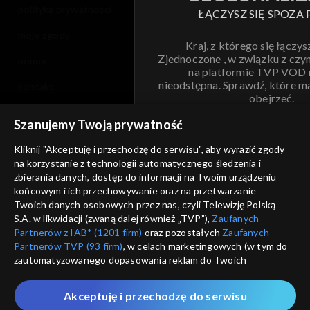
polityka prywatności
ŁĄCZYSZ SIĘ SPOZA 
moje zgody
Kraj, z którego się łączys
Zjednoczone , w związku z czy
pomoc
na platformie TVP VOD
nieodstępna. Sprawdź, które m
kontakt
obejrzeć.
voucher
Szanujemy Twoją prywatność
Nie pokazuj pon
dostępność
Kliknij "Akceptuję i przechodzę do serwisu", aby wyrazić zgody
na korzystanie z technologii automatycznego śledzenia i
informacje o dostawcy usług
ANULUJ
SP
zbierania danych, dostęp do informacji na Twoim urządzeniu
końcowym i ich przechowywanie oraz na przetwarzanie
Twoich danych osobowych przez nas, czyli Telewizję Polską
S.A. w likwidacji (zwaną dalej również „TVP”),
Zaufanych
Partnerów z IAB* (1201 firm)
oraz pozostałych
Zaufanych
Partnerów TVP (93 firm)
, w celach marketingowych (w tym do
zautomatyzowanego dopasowania reklam do Twoich
zainteresowań i mierzenia ich skuteczności) i pozostałych,
które wskazujemy poniżej, a także zgody na udostępnianie
Akceptuję i przechodzę do serwisu
przez nas identyfikatora PPID do Google.