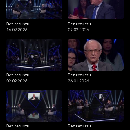
Bez retuszu
Bez retuszu
16.02.2026
09.02.2026
Bez retuszu
Bez retuszu
02.02.2026
26.01.2026
Bez retuszu
Bez retuszu