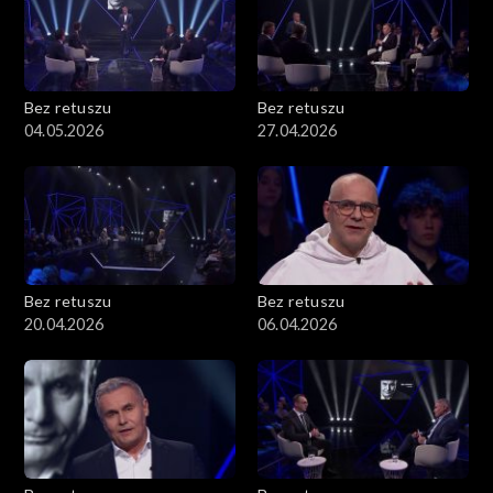
Bez retuszu
Bez retuszu
04.05.2026
27.04.2026
Bez retuszu
Bez retuszu
20.04.2026
06.04.2026