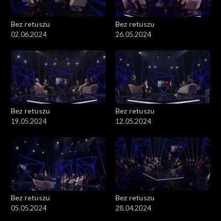
Bez retuszu
Bez retuszu
02.06.2024
26.05.2024
Bez retuszu
Bez retuszu
19.05.2024
12.05.2024
Bez retuszu
Bez retuszu
05.05.2024
28.04.2024