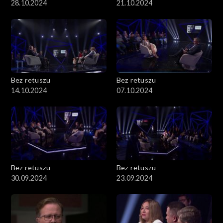
28.10.2024
21.10.2024
Bez retuszu
Bez retuszu
14.10.2024
07.10.2024
Bez retuszu
Bez retuszu
30.09.2024
23.09.2024