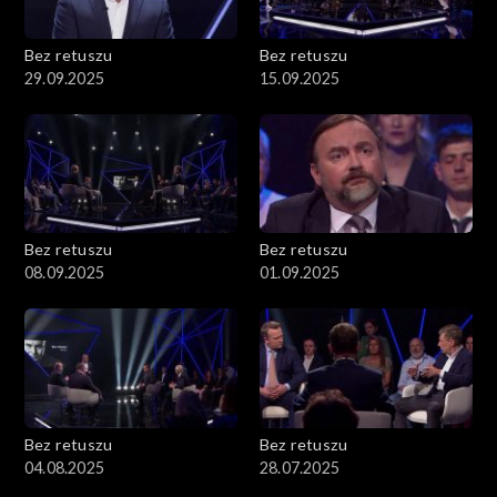
Bez retuszu
Bez retuszu
29.09.2025
15.09.2025
Bez retuszu
Bez retuszu
08.09.2025
01.09.2025
Bez retuszu
Bez retuszu
04.08.2025
28.07.2025