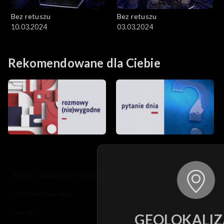
Bez retuszu
Bez retuszu
10.03.2024
03.03.2024
Rekomendowane dla Ciebie
© 2026 Telewizja Polska S.A. w likwidacji
regulamin serwisu
cennik
GEOLOKALIZ