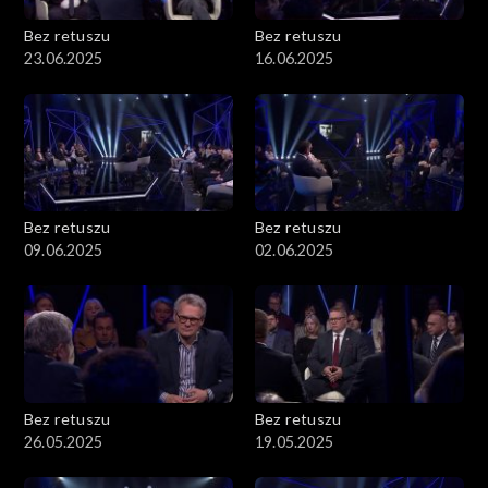
Bez retuszu
Bez retuszu
23.06.2025
16.06.2025
Bez retuszu
Bez retuszu
09.06.2025
02.06.2025
Bez retuszu
Bez retuszu
26.05.2025
19.05.2025