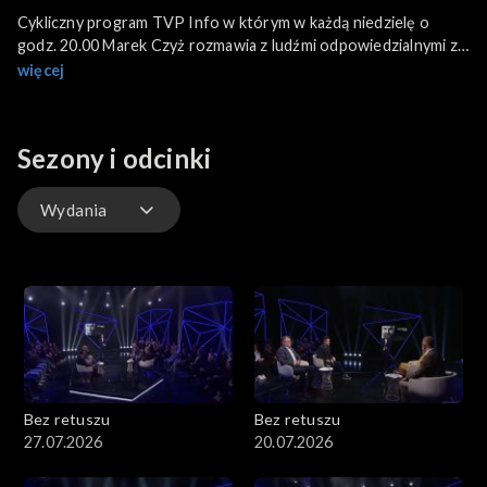
Cykliczny program TVP Info w którym w każdą niedzielę o
godz. 20.00 Marek Czyż rozmawia z ludźmi odpowiedzialnymi za
nasz kraj i jego przyszłość. Kluczowy głos w dyskusji ma
więcej
publiczność w studiu, aktywnie w niej uczestnicząc.
Sezony i odcinki
Wydania
Wydania
Bez retuszu
Bez retuszu
27.07.2026
20.07.2026