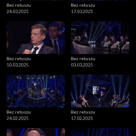
Bez retuszu
Bez retuszu
24.03.2025
17.03.2025
Bez retuszu
Bez retuszu
10.03.2025
03.03.2025
Bez retuszu
Bez retuszu
24.02.2025
17.02.2025