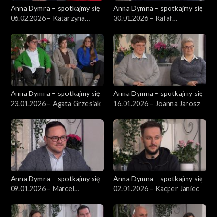
Anna Dymna – spotkajmy się
Anna Dymna – spotkajmy się
06.02.2026 – Katarzyna
30.01.2026 – Rafał
Kwiatowska-Świątek
Mikołajczyk
Anna Dymna – spotkajmy się
Anna Dymna – spotkajmy się
23.01.2026 – Agata Grzesiak
16.01.2026 – Joanna Jarosz
Anna Dymna – spotkajmy się
Anna Dymna – spotkajmy się
09.01.2026 – Marcel
02.01.2026 – Kacper Janiec
Jarosławski