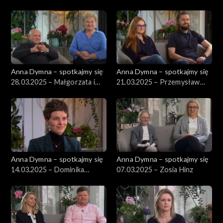
Anna Dymna – spotkajmy się
Anna Dymna – spotkajmy się
28.03.2025 – Małgorzata i
21.03.2025 – Przemysław
Ryszard Olejnikowie
Warzecha
Anna Dymna – spotkajmy się
Anna Dymna – spotkajmy się
14.03.2025 – Dominika
07.03.2025 – Zosia Hinz
Wojtych