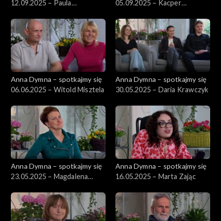
12.09.2025 – Paula
05.09.2025 – Kacper
Kowalczyk
Kujawski
Anna Dymna – spotkajmy się
Anna Dymna – spotkajmy się
06.06.2025 – Witold Misztela
30.05.2025 – Daria Krawczyk
Anna Dymna – spotkajmy się
Anna Dymna – spotkajmy się
23.05.2025 – Magdalena
16.05.2025 – Marta Zając
Orłoś