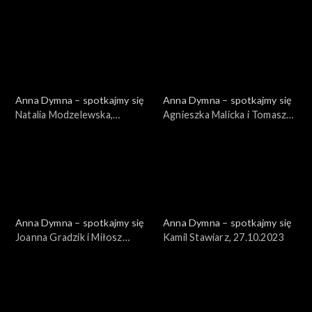
01.12.2023
24.11.2023
Anna Dymna – spotkajmy się
Anna Dymna – spotkajmy się
Natalia Modzelewska,
Agnieszka Malicka i Tomasz
17.11.2023
Wyszomirski, 10.11.2023
Anna Dymna – spotkajmy się
Anna Dymna – spotkajmy się
Joanna Gradzik i Miłosz
Kamil Stawiarz, 27.10.2023
Furtak, 03.11.2023