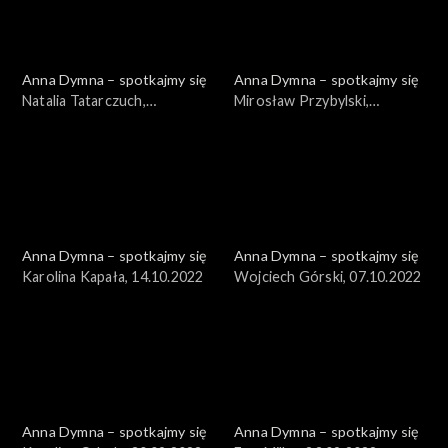
Anna Dymna – spotkajmy się
Anna Dymna – spotkajmy się
Natalia Tatarczuch,
Mirosław Przybylski,
28.10.2022
21.10.2022
Anna Dymna – spotkajmy się
Anna Dymna – spotkajmy się
Karolina Kapała, 14.10.2022
Wojciech Górski, 07.10.2022
Anna Dymna – spotkajmy się
Anna Dymna – spotkajmy się