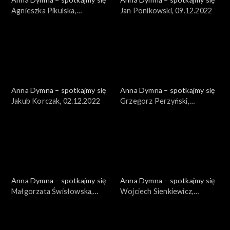
Agnieszka Pikulska,
Jan Ponikowski, 09.12.2022
16.12.2022
Anna Dymna – spotkajmy się
Anna Dymna – spotkajmy się
Jakub Korczak, 02.12.2022
Grzegorz Perzyński,
25.11.2022
Anna Dymna – spotkajmy się
Anna Dymna – spotkajmy się
Małgorzata Świsłowska,
Wojciech Sienkiewicz,
18.11.2022
04.11.2022