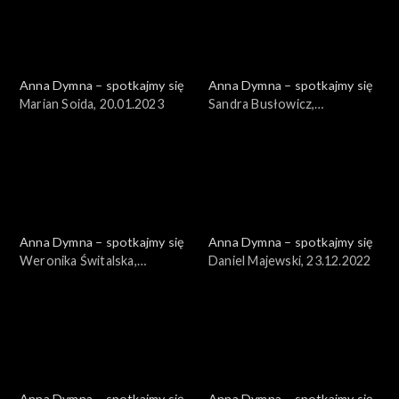
Anna Dymna – spotkajmy się
Anna Dymna – spotkajmy się
Marian Soida, 20.01.2023
Sandra Busłowicz,
13.01.2023
Anna Dymna – spotkajmy się
Anna Dymna – spotkajmy się
Weronika Świtalska,
Daniel Majewski, 23.12.2022
30.12.2022
Anna Dymna – spotkajmy się
Anna Dymna – spotkajmy się