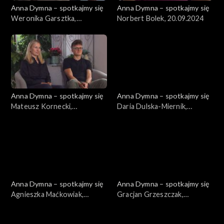
Anna Dymna – spotkajmy się
Anna Dymna – spotkajmy się
Weronika Garsztka,
Norbert Bolek, 20.09.2024
27.09.2024
Anna Dymna – spotkajmy się
Anna Dymna – spotkajmy się
Mateusz Kornecki,
Daria Dulska-Miernik,
13.09.2024
06.09.2024
Anna Dymna – spotkajmy się
Anna Dymna – spotkajmy się
Agnieszka Maćkowiak,
Gracjan Grzeszczak,
07.06.2024
31.05.2024