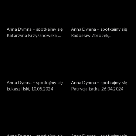
Anna Dymna – spotkajmy się
Anna Dymna – spotkajmy się
Katarzyna Krzyżanowska,
Radosław Zbrożek,
24.05.2024
17.05.2024
Anna Dymna – spotkajmy się
Anna Dymna – spotkajmy się
Łukasz Ilski, 10.05.2024
Patrycja Łatka, 26.04.2024
Anna Dymna – spotkajmy się
Anna Dymna – spotkajmy się