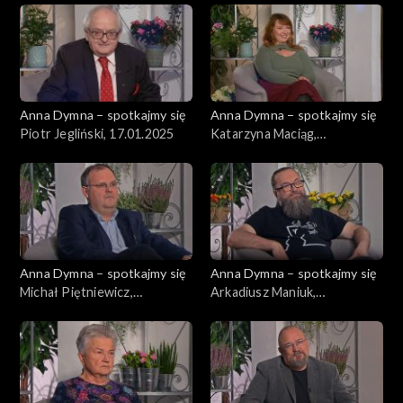
Anna Dymna – spotkajmy się
Anna Dymna – spotkajmy się
Piotr Jegliński, 17.01.2025
Katarzyna Maciąg,
10.01.2025
Anna Dymna – spotkajmy się
Anna Dymna – spotkajmy się
Michał Piętniewicz,
Arkadiusz Maniuk,
03.01.2025
20.12.2024