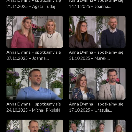
Anna Dymna – spotkajmy się
Anna Dymna – spotkajmy się
21.11.2025 – Agata Tudaj
14.11.2025 – Joanna
Perlińska
Anna Dymna – spotkajmy się
Anna Dymna – spotkajmy się
07.11.2025 – Joanna
31.10.2025 – Marek
Chruściel
Bystrzycki
Anna Dymna – spotkajmy się
Anna Dymna – spotkajmy się
24.10.2025 – Michał Pikulski
17.10.2025 – Urszula
Wujciów