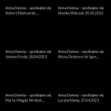
Anna Dymna – spotkajmy się
Anna Dymna – spotkajmy się
Robert Mielczarek,
Monika Walczak, 05.05.2023
12.05.2023
Anna Dymna – spotkajmy się
Anna Dymna – spotkajmy się
Joanna Środa, 28.04.2023
Alona Zaripova i dr Igor
Gumenniy, 21.04.2023
Anna Dymna – spotkajmy się
Anna Dymna – spotkajmy się
Marta i Magda Wróbel,
Lucyna Mania, 07.04.2023
14.04.2023