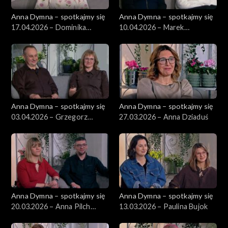
Anna Dymna – spotkajmy się
Anna Dymna – spotkajmy się
17.04.2026 – Dominika
10.04.2026 – Marek
Kruczkowska
Kowalczyk
Anna Dymna – spotkajmy się
Anna Dymna – spotkajmy się
03.04.2026 – Grzegorz
27.03.2026 – Anna Dziaduś
Markowski
Anna Dymna – spotkajmy się
Anna Dymna – spotkajmy się
20.03.2026 – Anna Pilch
13.03.2026 – Paulina Bujok
Stasiak