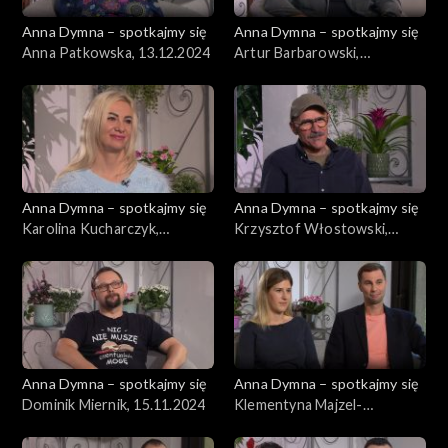
Anna Dymna – spotkajmy się
Anna Dymna – spotkajmy się
Anna Patkowska, 13.12.2024
Artur Barbarowski,
06.12.2024
Anna Dymna – spotkajmy się
Anna Dymna – spotkajmy się
Karolina Kucharczyk,
Krzysztof Włostowski,
29.11.2024
22.11.2024
Anna Dymna – spotkajmy się
Anna Dymna – spotkajmy się
Dominik Miernik, 15.11.2024
Klementyna Majzel-
Sucharska, 08.11.2024