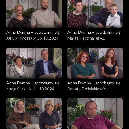
Anna Dymna – spotkajmy się
Anna Dymna – spotkajmy się
Jakub Mirosław, 25.10.2024
Marta Kaczmarek-
Szwagierczak, 18.10.2024
Anna Dymna – spotkajmy się
Anna Dymna – spotkajmy się
Łucja Staszak, 11.10.2024
Renata Polisiakiewicz,
04.10.2024