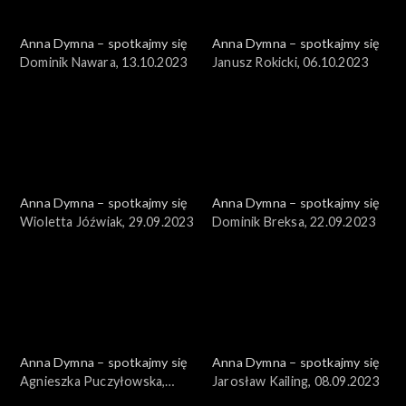
Anna Dymna – spotkajmy się
Anna Dymna – spotkajmy się
Dominik Nawara, 13.10.2023
Janusz Rokicki, 06.10.2023
Anna Dymna – spotkajmy się
Anna Dymna – spotkajmy się
Wioletta Jóźwiak, 29.09.2023
Dominik Breksa, 22.09.2023
Anna Dymna – spotkajmy się
Anna Dymna – spotkajmy się
Agnieszka Puczyłowska,
Jarosław Kailing, 08.09.2023
15.09.2023