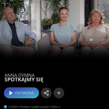
Anna Dymna – spotk
ODTWÓRZ
2025
Polska
publicystyka
25m