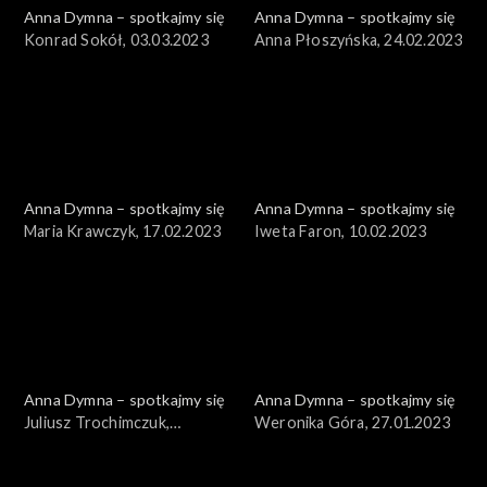
Anna Dymna – spotkajmy się
Anna Dymna – spotkajmy się
Konrad Sokół, 03.03.2023
Anna Płoszyńska, 24.02.2023
Anna Dymna – spotkajmy się
Anna Dymna – spotkajmy się
Maria Krawczyk, 17.02.2023
Iweta Faron, 10.02.2023
Anna Dymna – spotkajmy się
Anna Dymna – spotkajmy się
Juliusz Trochimczuk,
Weronika Góra, 27.01.2023
03.02.2023