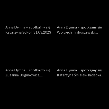
Anna Dymna – spotkajmy się
Anna Dymna – spotkajmy się
Katarzyna Sokół, 31.03.2023
Wojciech Trybuszewski,
24.03.2023
Anna Dymna – spotkajmy się
Anna Dymna – spotkajmy się
Zuzanna Bogubowicz,
Katarzyna Śmiałek-Radecka,
17.03.2023
10.03.2023