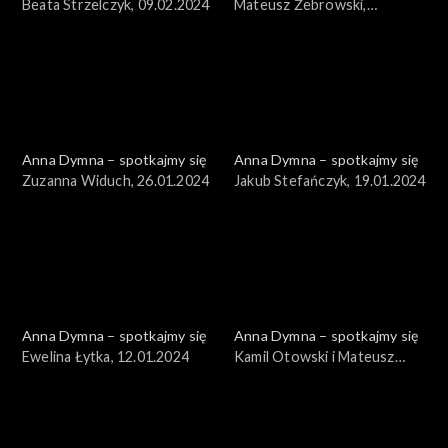
Beata Strzelczyk, 09.02.2024
Mateusz Żebrowski,
02.02.2024
Anna Dymna – spotkajmy się
Anna Dymna – spotkajmy się
Zuzanna Widuch, 26.01.2024
Jakub Stefańczyk, 19.01.2024
Anna Dymna – spotkajmy się
Anna Dymna – spotkajmy się
Ewelina Łytka, 12.01.2024
Kamil Otowski i Mateusz
Żebrowski, 05.01.2024