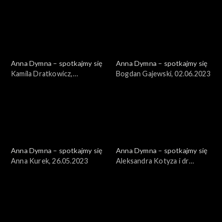
Anna Dymna – spotkajmy się
Anna Dymna – spotkajmy się
Kamila Dratkowicz,
Bogdan Gajewski, 02.06.2023
01.09.2023
Anna Dymna – spotkajmy się
Anna Dymna – spotkajmy się
Anna Kurek, 26.05.2023
Aleksandra Kotyza i dr
Tomasz Stącel, 19.05.2023