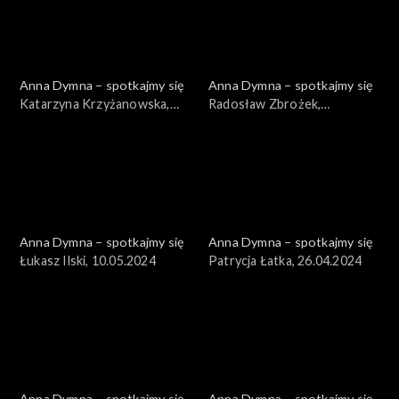
Anna Dymna – spotkajmy się
Anna Dymna – spotkajmy się
Katarzyna Krzyżanowska,
Radosław Zbrożek,
24.05.2024
17.05.2024
Anna Dymna – spotkajmy się
Anna Dymna – spotkajmy się
Łukasz Ilski, 10.05.2024
Patrycja Łatka, 26.04.2024
Anna Dymna – spotkajmy się
Anna Dymna – spotkajmy się