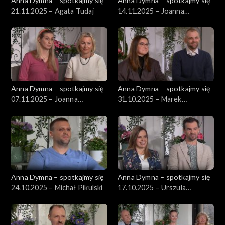
Anna Dymna – spotkajmy się
Anna Dymna – spotkajmy się
21.11.2025 – Agata Tudaj
14.11.2025 – Joanna
Perlińska
Anna Dymna – spotkajmy się
Anna Dymna – spotkajmy się
07.11.2025 – Joanna
31.10.2025 – Marek
Chruściel
Bystrzycki
Anna Dymna – spotkajmy się
Anna Dymna – spotkajmy się
24.10.2025 – Michał Pikulski
17.10.2025 – Urszula
Wujciów