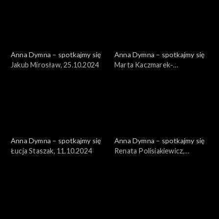
Anna Dymna – spotkajmy się
Anna Dymna – spotkajmy się
Jakub Mirosław, 25.10.2024
Marta Kaczmarek-
Szwagierczak, 18.10.2024
Anna Dymna – spotkajmy się
Anna Dymna – spotkajmy się
Łucja Staszak, 11.10.2024
Renata Polisiakiewicz,
04.10.2024