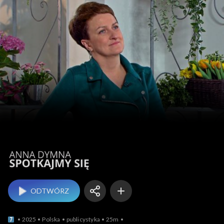
Anna Dymna – spotk
ODTWÓRZ
2025
Polska
publicystyka
25m