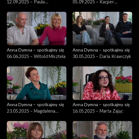
12.09.2025 – Paula
05.09.2025 – Kacper
Kowalczyk
Kujawski
Anna Dymna – spotkajmy się
Anna Dymna – spotkajmy się
06.06.2025 – Witold Misztela
30.05.2025 – Daria Krawczyk
Anna Dymna – spotkajmy się
Anna Dymna – spotkajmy się
23.05.2025 – Magdalena
16.05.2025 – Marta Zając
Orłoś