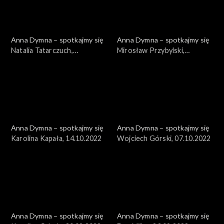
Anna Dymna – spotkajmy się
Anna Dymna – spotkajmy się
Natalia Tatarczuch,
Mirosław Przybylski,
28.10.2022
21.10.2022
Anna Dymna – spotkajmy się
Anna Dymna – spotkajmy się
Karolina Kapała, 14.10.2022
Wojciech Górski, 07.10.2022
Anna Dymna – spotkajmy się
Anna Dymna – spotkajmy się