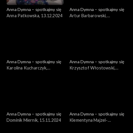
Anna Dymna – spotkajmy się
Anna Dymna – spotkajmy się
Anna Patkowska, 13.12.2024
Artur Barbarowski,
06.12.2024
Anna Dymna – spotkajmy się
Anna Dymna – spotkajmy się
Karolina Kucharczyk,
Krzysztof Włostowski,
29.11.2024
22.11.2024
Anna Dymna – spotkajmy się
Anna Dymna – spotkajmy się
Dominik Miernik, 15.11.2024
Klementyna Majzel-
Sucharska, 08.11.2024