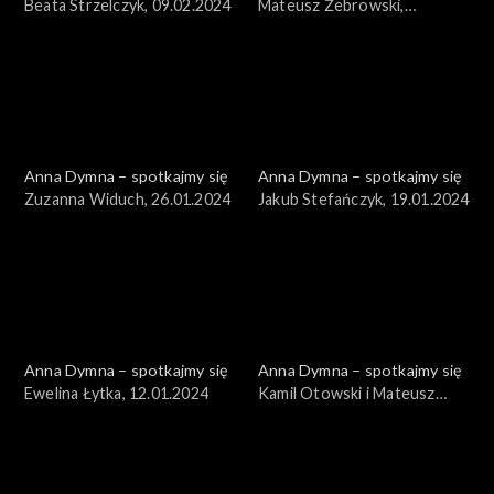
Beata Strzelczyk, 09.02.2024
Mateusz Żebrowski,
02.02.2024
Anna Dymna – spotkajmy się
Anna Dymna – spotkajmy się
Zuzanna Widuch, 26.01.2024
Jakub Stefańczyk, 19.01.2024
Anna Dymna – spotkajmy się
Anna Dymna – spotkajmy się
Ewelina Łytka, 12.01.2024
Kamil Otowski i Mateusz
Żebrowski, 05.01.2024