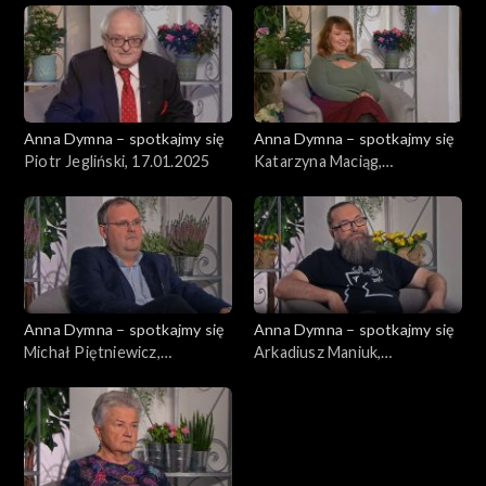
Anna Dymna – spotkajmy się
Anna Dymna – spotkajmy się
Piotr Jegliński, 17.01.2025
Katarzyna Maciąg,
10.01.2025
Anna Dymna – spotkajmy się
Anna Dymna – spotkajmy się
Michał Piętniewicz,
Arkadiusz Maniuk,
03.01.2025
20.12.2024