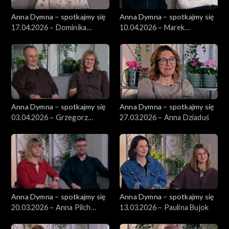
Anna Dymna – spotkajmy się
Anna Dymna – spotkajmy się
17.04.2026 – Dominika
10.04.2026 – Marek
Kruczkowska
Kowalczyk
Anna Dymna – spotkajmy się
Anna Dymna – spotkajmy się
03.04.2026 – Grzegorz
27.03.2026 – Anna Dziaduś
Markowski
Anna Dymna – spotkajmy się
Anna Dymna – spotkajmy się
20.03.2026 – Anna Pilch
13.03.2026 – Paulina Bujok
Stasiak