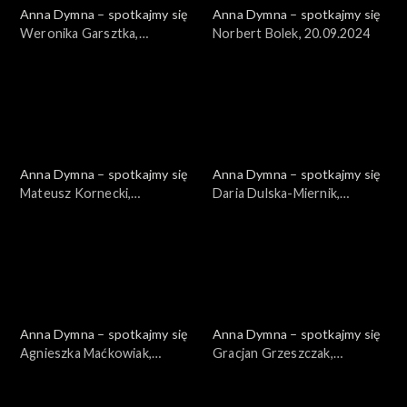
Anna Dymna – spotkajmy się
Anna Dymna – spotkajmy się
Weronika Garsztka,
Norbert Bolek, 20.09.2024
27.09.2024
Anna Dymna – spotkajmy się
Anna Dymna – spotkajmy się
Mateusz Kornecki,
Daria Dulska-Miernik,
13.09.2024
06.09.2024
Anna Dymna – spotkajmy się
Anna Dymna – spotkajmy się
Agnieszka Maćkowiak,
Gracjan Grzeszczak,
07.06.2024
31.05.2024