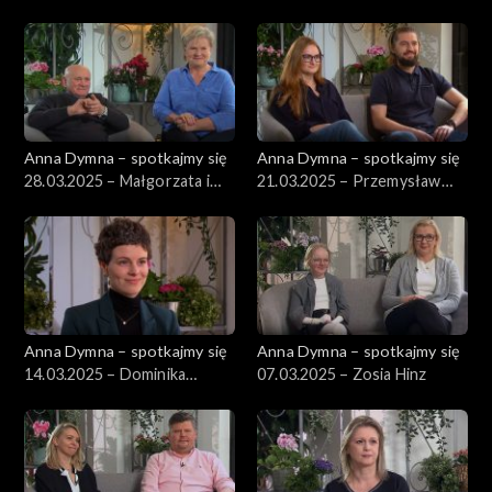
Anna Dymna – spotkajmy się
Anna Dymna – spotkajmy się
28.03.2025 – Małgorzata i
21.03.2025 – Przemysław
Ryszard Olejnikowie
Warzecha
Anna Dymna – spotkajmy się
Anna Dymna – spotkajmy się
14.03.2025 – Dominika
07.03.2025 – Zosia Hinz
Wojtych