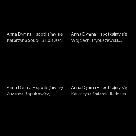
Anna Dymna – spotkajmy się
Anna Dymna – spotkajmy się
Katarzyna Sokół, 31.03.2023
Wojciech Trybuszewski,
24.03.2023
Anna Dymna – spotkajmy się
Anna Dymna – spotkajmy się
Zuzanna Bogubowicz,
Katarzyna Śmiałek-Radecka,
17.03.2023
10.03.2023