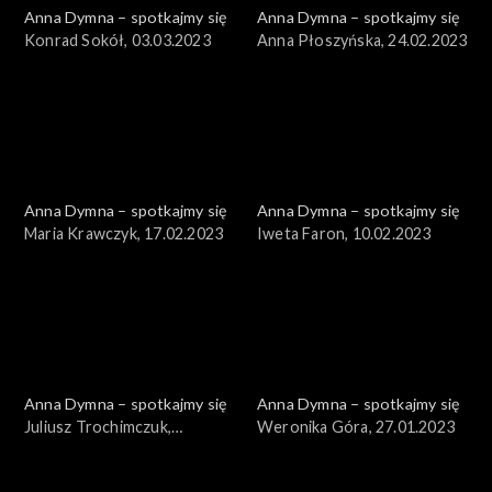
Anna Dymna – spotkajmy się
Anna Dymna – spotkajmy się
Konrad Sokół, 03.03.2023
Anna Płoszyńska, 24.02.2023
Anna Dymna – spotkajmy się
Anna Dymna – spotkajmy się
Maria Krawczyk, 17.02.2023
Iweta Faron, 10.02.2023
Anna Dymna – spotkajmy się
Anna Dymna – spotkajmy się
Juliusz Trochimczuk,
Weronika Góra, 27.01.2023
03.02.2023