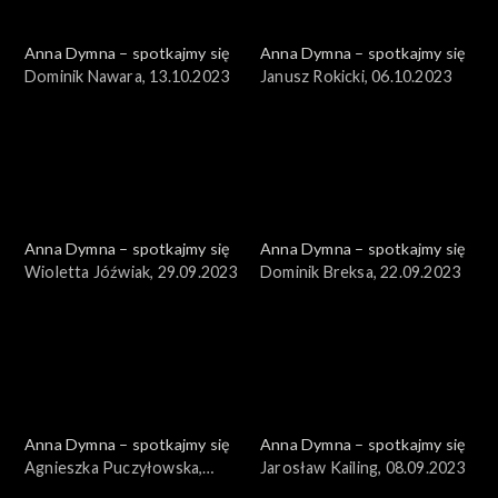
Anna Dymna – spotkajmy się
Anna Dymna – spotkajmy się
Dominik Nawara, 13.10.2023
Janusz Rokicki, 06.10.2023
Anna Dymna – spotkajmy się
Anna Dymna – spotkajmy się
Wioletta Jóźwiak, 29.09.2023
Dominik Breksa, 22.09.2023
Anna Dymna – spotkajmy się
Anna Dymna – spotkajmy się
Agnieszka Puczyłowska,
Jarosław Kailing, 08.09.2023
15.09.2023