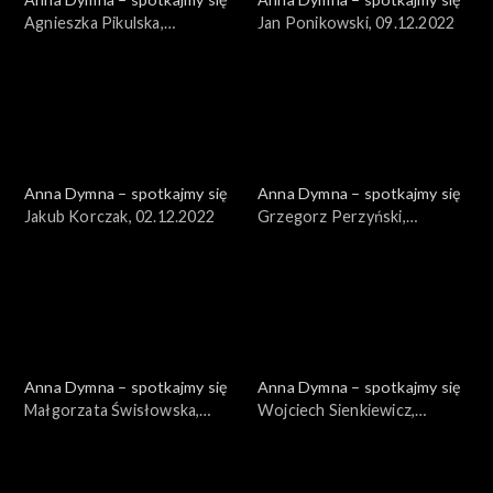
Agnieszka Pikulska,
Jan Ponikowski, 09.12.2022
16.12.2022
Anna Dymna – spotkajmy się
Anna Dymna – spotkajmy się
Jakub Korczak, 02.12.2022
Grzegorz Perzyński,
25.11.2022
Anna Dymna – spotkajmy się
Anna Dymna – spotkajmy się
Małgorzata Świsłowska,
Wojciech Sienkiewicz,
18.11.2022
04.11.2022