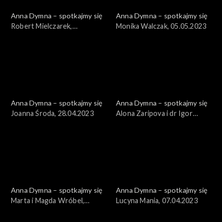
Anna Dymna – spotkajmy się
Anna Dymna – spotkajmy się
Robert Mielczarek,
Monika Walczak, 05.05.2023
12.05.2023
Anna Dymna – spotkajmy się
Anna Dymna – spotkajmy się
Joanna Środa, 28.04.2023
Alona Zaripova i dr Igor
Gumenniy, 21.04.2023
Anna Dymna – spotkajmy się
Anna Dymna – spotkajmy się
Marta i Magda Wróbel,
Lucyna Mania, 07.04.2023
14.04.2023