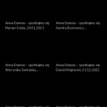
Anna Dymna – spotkajmy się
Anna Dymna – spotkajmy się
Marian Soida, 20.01.2023
Sandra Busłowicz,
13.01.2023
Anna Dymna – spotkajmy się
Anna Dymna – spotkajmy się
Weronika Świtalska,
Daniel Majewski, 23.12.2022
30.12.2022
Anna Dymna – spotkajmy się
Anna Dymna – spotkajmy się