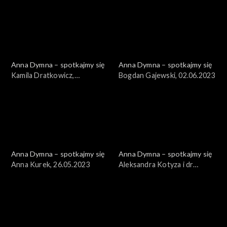
Anna Dymna – spotkajmy się
Anna Dymna – spotkajmy się
Kamila Dratkowicz,
Bogdan Gajewski, 02.06.2023
01.09.2023
Anna Dymna – spotkajmy się
Anna Dymna – spotkajmy się
Anna Kurek, 26.05.2023
Aleksandra Kotyza i dr
Tomasz Stącel, 19.05.2023