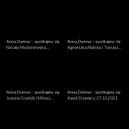
01.12.2023
24.11.2023
Anna Dymna – spotkajmy się
Anna Dymna – spotkajmy się
Natalia Modzelewska,
Agnieszka Malicka i Tomasz
17.11.2023
Wyszomirski, 10.11.2023
Anna Dymna – spotkajmy się
Anna Dymna – spotkajmy się
Joanna Gradzik i Miłosz
Kamil Stawiarz, 27.10.2023
Furtak, 03.11.2023