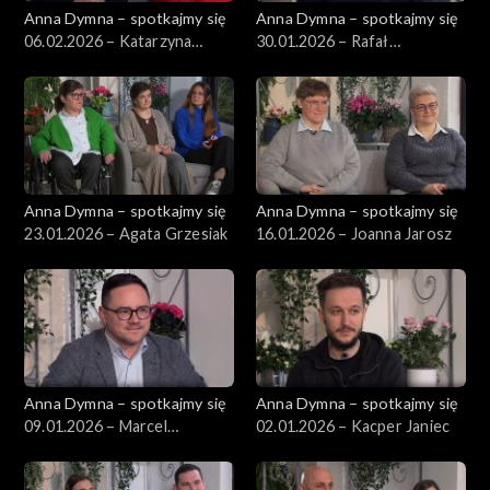
Anna Dymna – spotkajmy się
Anna Dymna – spotkajmy się
06.02.2026 – Katarzyna
30.01.2026 – Rafał
Kwiatowska-Świątek
Mikołajczyk
Anna Dymna – spotkajmy się
Anna Dymna – spotkajmy się
23.01.2026 – Agata Grzesiak
16.01.2026 – Joanna Jarosz
Anna Dymna – spotkajmy się
Anna Dymna – spotkajmy się
09.01.2026 – Marcel
02.01.2026 – Kacper Janiec
Jarosławski